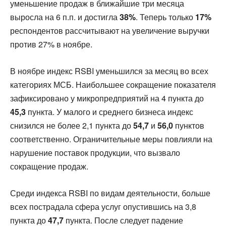
уменьшение продаж в ближайшие три месяца
выросла на 6 п.п. и достигла
38%
. Теперь только
17%
респондентов рассчитывают на увеличение выручки
против 27% в ноябре.
В ноябре индекс RSBI уменьшился за месяц во всех
категориях МСБ. Наибольшее сокращение показателя
зафиксировано у микропредприятий на 4 пункта до
45,3
пункта. У малого и среднего бизнеса индекс
снизился не более 2,1 пункта до
54,7
и
56,0
пунктов
соответственно. Ограничительные меры повлияли на
нарушение поставок продукции, что вызвало
сокращение продаж.
Среди индекса RSBI по видам деятельности, больше
всех пострадала сфера услуг опустившись на 3,8
пункта до
47,7
пункта. После следует падение