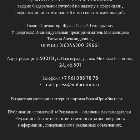
выдано Федеральной службой по надзору в сфере связи,
информационных технологий и массовых коммуникаций.
Главный редактор: Жуков Сергей Геннадьевич
Учредитель: Индивидуальный предприниматель Могилевцева
Татьяна Александровна,
ОГРНИП 316344300129661
Адрес редакции: 400131, г. Волгоград, ул. им. Михаила Балонина,
2А, оф.501
Телефон : +7 961 088 78 78
E-mail: press@volpromex.ru
Возрастная категория интернет портала ВолгаПромЭксперт
Публикации с пометкой «Реклама» - оплачены рекламодателем.
Редакция сайта не несет ответственности за достоверность
информации, содержащейся в рекламных объявлениях.