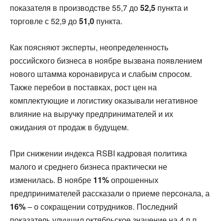
показателя в производстве 55,7 до
52,5
пункта и
торговле с 52,9 до
51,0
пункта.
Как поясняют эксперты, неопределенность
российского бизнеса в ноябре вызвана появлением
нового штамма коронавируса и слабым спросом.
Также перебои в поставках, рост цен на
комплектующие и логистику оказывали негативное
влияние на выручку предпринимателей и их
ожидания от продаж в будущем.
При снижении индекса RSBI кадровая политика
малого и среднего бизнеса практически не
изменилась. В ноябре
11%
опрошенных
предпринимателей рассказали о приеме персонала, а
16%
– о сокращении сотрудников. Последний
показатель улучшил октябрьское значение на 4 п.п.