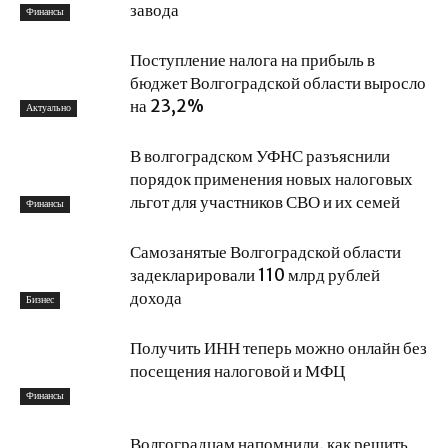
завода
Финансы
Поступление налога на прибыль в
бюджет Волгоградской области выросло
на 23,2%
Актуально
В волгоградском УФНС разъяснили
порядок применения новых налоговых
льгот для участников СВО и их семей
Финансы
Самозанятые Волгоградской области
задекларировали 110 млрд рублей
дохода
Бизнес
Получить ИНН теперь можно онлайн без
посещения налоговой и МФЦ
Финансы
Волгоградцам напомнили, как решить