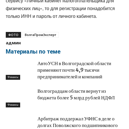
сервису «Личный кабинет налогоплательщика для
физических лиц», то для регистрации понадобится
только ИНН и пароль от личного кабинета.
ФОТО
ВолгаПромЭксперт
админ
Материалы по теме
АвтоУСН в Волгоградской области
применяют почти 4,9 тысячи
предпринимателей и компаний
Финансы
Волгоградцам области вернут из
бюджета более 5 млрд рублей НДФЛ
Финансы
Арбитраж поддержал УФНС в деле о
долгах Поволжского подшипникового