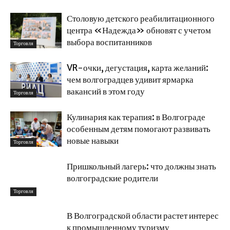
Столовую детского реабилитационного
центра «Надежда» обновят с учетом
выбора воспитанников
Торговля
VR-очки, дегустация, карта желаний:
чем волгоградцев удивит ярмарка
вакансий в этом году
Торговля
Кулинария как терапия: в Волгограде
особенным детям помогают развивать
новые навыки
Торговля
Пришкольный лагерь: что должны знать
волгоградские родители
Торговля
В Волгоградской области растет интерес
к промышленному туризму