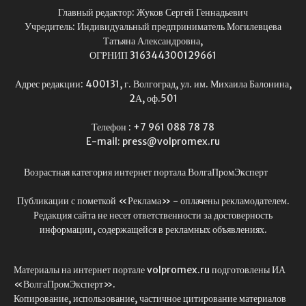
Главный редактор: Жуков Сергей Геннадьевич
Учредитель: Индивидуальный предприниматель Могилевцева
Татьяна Александровна,
ОГРНИП 316344300129661
Адрес редакции: 400131, г. Волгоград, ул. им. Михаила Балонина,
2А, оф.501
Телефон : +7 961 088 78 78
E-mail: press@volpromex.ru
Возрастная категория интернет портала ВолгаПромЭксперт
Публикации с пометкой «Реклама» - оплачены рекламодателем.
Редакция сайта не несет ответственности за достоверность
информации, содержащейся в рекламных объявлениях.
Материалы на интернет портале volpromex.ru подготовлены ИА
«ВолгаПромЭксперт».
Копирование, использование, частичное цитирование материалов