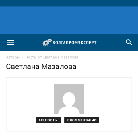
Авторы
Посты от Светлана Мазалова
Светлана Мазалова
142 ПОСТЫ
0 КОММЕНТАРИИ