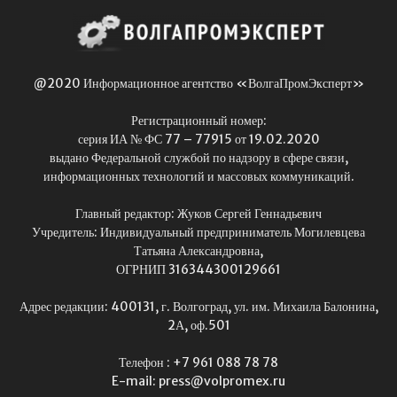
@2020 Информационное агентство «ВолгаПромЭксперт»
Регистрационный номер:
серия ИА № ФС 77 – 77915 от 19.02.2020
выдано Федеральной службой по надзору в сфере связи,
информационных технологий и массовых коммуникаций.
Главный редактор: Жуков Сергей Геннадьевич
Учредитель: Индивидуальный предприниматель Могилевцева
Татьяна Александровна,
ОГРНИП 316344300129661
Адрес редакции: 400131, г. Волгоград, ул. им. Михаила Балонина,
2А, оф.501
Телефон : +7 961 088 78 78
E-mail: press@volpromex.ru