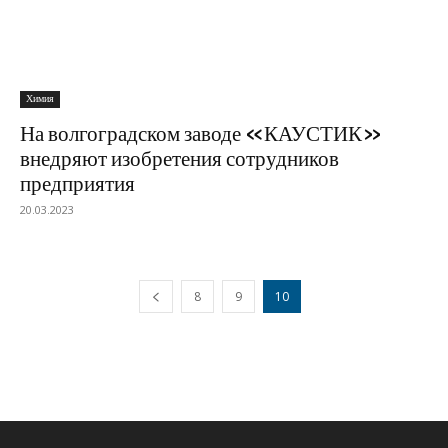
Химия
На волгоградском заводе «КАУСТИК»
внедряют изобретения сотрудников
предприятия
20.03.2023
8
9
10