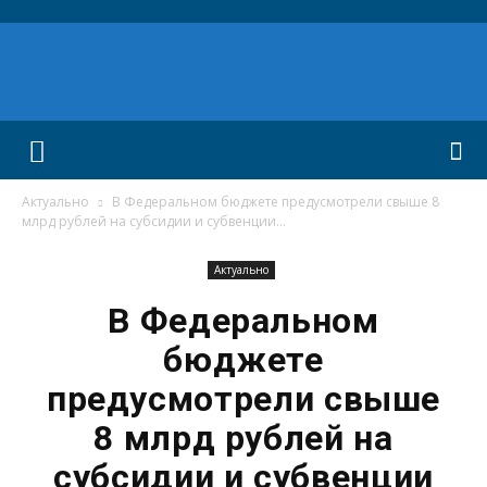
Актуально
В Федеральном бюджете предусмотрели свыше 8
млрд рублей на субсидии и субвенции...
Актуально
В Федеральном
бюджете
предусмотрели свыше
8 млрд рублей на
субсидии и субвенции