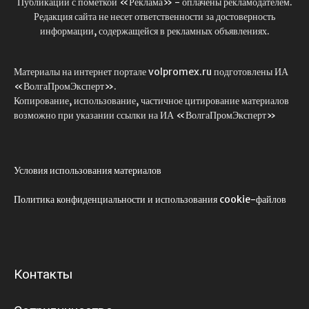
Публикации с пометкой «Реклама» - оплачены рекламодателем.
Редакция сайта не несет ответственности за достоверность
информации, содержащейся в рекламных объявлениях.
Материалы на интернет портале volpromex.ru подготовлены ИА
«ВолгаПромЭксперт».
Копирование, использование, частичное цитирование материалов
возможно при указании ссылки на ИА «ВолгаПромЭксперт»
Условия использования материалов
Политика конфиденциальности и использования cookie-файлов
Контакты