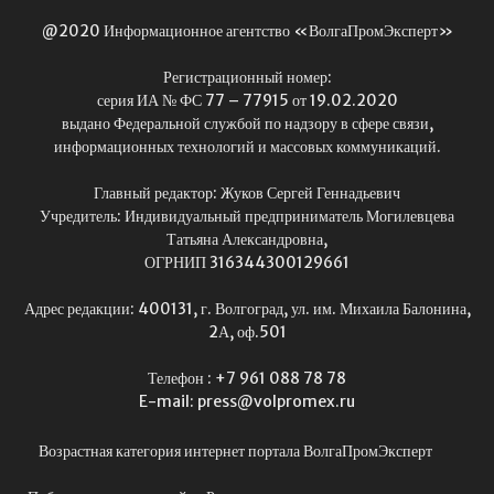
@2020 Информационное агентство «ВолгаПромЭксперт»
Регистрационный номер:
серия ИА № ФС 77 – 77915 от 19.02.2020
выдано Федеральной службой по надзору в сфере связи,
информационных технологий и массовых коммуникаций.
Главный редактор: Жуков Сергей Геннадьевич
Учредитель: Индивидуальный предприниматель Могилевцева
Татьяна Александровна,
ОГРНИП 316344300129661
Адрес редакции: 400131, г. Волгоград, ул. им. Михаила Балонина,
2А, оф.501
Телефон : +7 961 088 78 78
E-mail: press@volpromex.ru
Возрастная категория интернет портала ВолгаПромЭксперт