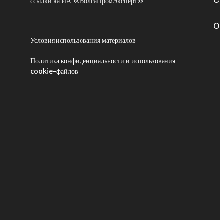
ссылки на ИА «ВолгаПромЭксперт»
О
Условия использования материалов
Политика конфиденциальности и использования
cookie-файлов