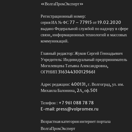
«ВолгаПромЭксперт»
Регистрационный номер:
серия ИА № ФС 77 – 77915 от 19.02.2020
выдано Федеральной службой по надзору в сфере
связи, информационных технологий и массовых
коммуникаций.
Главный редактор: Жуков Сергей Геннадьевич
Учредитель: Индивидуальный предприниматель
Могилевцева Татьяна Александровна,
ОГРНИП 316344300129661
Адрес редакции: 400131, г. Волгоград, ул. им.
Михаила Балонина, 2А, оф.501
Телефон : +7 961 088 78 78
E-mail: press@volpromex.ru
Возрастная категория интернет портала
ВолгаПромЭксперт