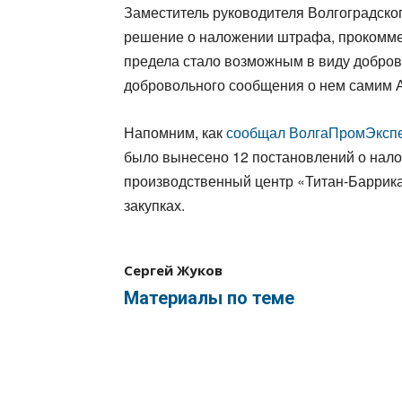
Заместитель руководителя Волгоградск
решение о наложении штрафа, прокомм
предела стало возможным в виду добров
добровольного сообщения о нем самим
Напомним, как
сообщал ВолгаПромЭкспе
было вынесено 12 постановлений о нал
производственный центр «Титан-Баррика
закупках.
Сергей Жуков
Материалы по теме