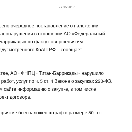
27.06.2017
сено очередное постановление о наложении
правонарушении в отношении АО «Федеральный
-Баррикады» по факту совершения им
едусмотренного КоАП РФ – сообщает
стве, АО «ФНПЦ «Титан-Баррикады» нарушило
абот, услуг по ч. 5 ст. 4 Закона о закупках 223-ФЗ.
 сайте информацию о закупке, в том числе
оект договора.
дприятие был наложен штраф в размере 50 тыс.