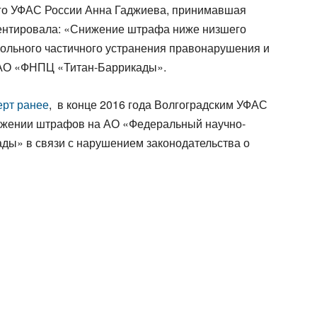
ого УФАС России Анна Гаджиева, принимавшая
ентировала: «Снижение штрафа ниже низшего
ольного частичного устранения правонарушения и
 АО «ФНПЦ «Титан-Баррикады».
рт ранее
, в конце 2016 года Волгоградским УФАС
ожении штрафов на АО «Федеральный научно-
ды» в связи с нарушением законодательства о