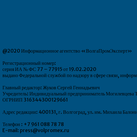
@2020 Информационное агентство «ВолгаПромЭксперт»
Регистрационный номер:
серия ИА № ФС 77 – 77915 от 19.02.2020
выдано Федеральной службой по надзору в сфере связи, инфо
Главный редактор: Жуков Сергей Геннадьевич
Учредитель: Индивидуальный предприниматель Могилевцева Т
ОГРНИП 316344300129661
Адрес редакции: 400131, г. Волгоград, ул. им. Михаила Балон
Телефон : +7 961 088 78 78
E-mail: press@volpromex.ru