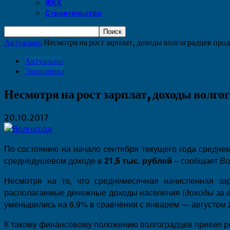
ЖКХ
Строительство
Актуально
Несмотря на рост зарплат, доходы волгоградцев про
Актуально
Экономика
Несмотря на рост зарплат, доходы волг
20.10.2017
По состоянию на начало сентября текущего года средне
среднедушевом доходе в
21,5 тыс. рублей
– сообщает
Во
Несмотря на то, что среднемесячная начисленная за
располагаемые денежные доходы населения (
доходы за 
уменьшились на 6,9% в сравнении с январем — августом 2
К такому финансовому положению волгоградцев привел ро