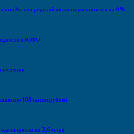
ения Волгоградской области увеличился на 4%
 бедности в ЮФО
населения
еднем по 108 тысяч рублей
года выросли на 2,6 млрд