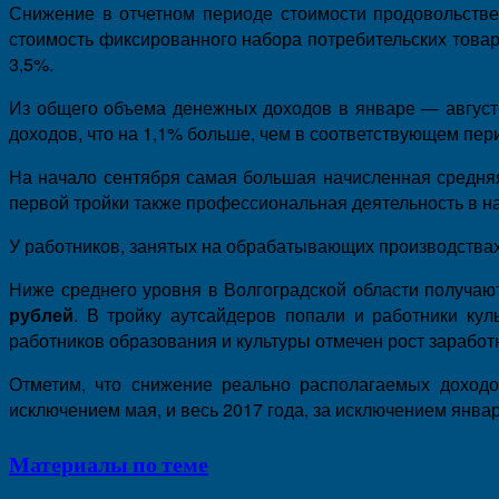
Снижение в отчетном периоде стоимости продовольствен
стоимость фиксированного набора потребительских товаро
3,5%.
Из общего объема денежных доходов в январе — августе
доходов, что на 1,1% больше, чем в соответствующем пер
На начало сентября самая большая начисленная средня
первой тройки также профессиональная деятельность в н
У работников, занятых на обрабатывающих производства
Ниже среднего уровня в Волгоградской области получа
рублей
. В тройку аутсайдеров попали и работники ку
работников образования и культуры отмечен рост заработн
Отметим, что снижение реально располагаемых доходо
исключением мая, и весь 2017 года, за исключением январ
Материалы по теме