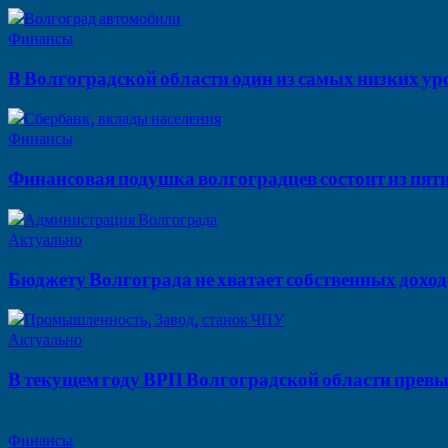
Финансы
В Волгоградской области один из самых низких у
Финансы
Финансовая подушка волгоградцев состоит из пят
Актуально
Бюджету Волгограда не хватает собственных дохо
Актуально
В текущем году ВРП Волгоградской области превы
Финансы