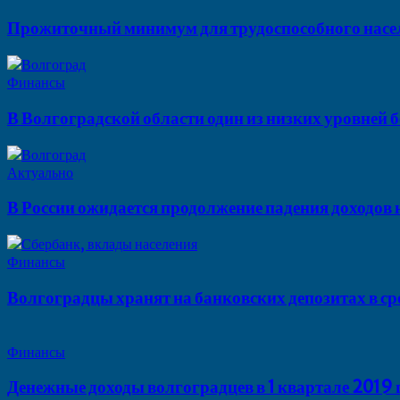
Прожиточный минимум для трудоспособного насел
Финансы
В Волгоградской области один из низких уровней
Актуально
В России ожидается продолжение падения доходов 
Финансы
Волгоградцы хранят на банковских депозитах в ср
Финансы
Денежные доходы волгоградцев в 1 квартале 2019 