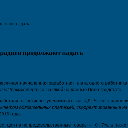
должают падать
оградцев продолжают падать
месячная начисленная заработная плата одного работника
лгаПромЭксперт
со ссылкой на данные Волгоградстата.
работная в регионе увеличилась на 4,9 % по сравне
вычетом обязательных платежей, скорректированные на
016 года.
ст цен на непродовольственные товары – 101,7%, а также 