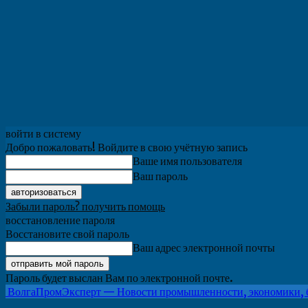
войти в систему
Добро пожаловать! Войдите в свою учётную запись
Ваше имя пользователя
Ваш пароль
Забыли пароль? получить помощь
восстановление пароля
Восстановите свой пароль
Ваш адрес электронной почты
Пароль будет выслан Вам по электронной почте.
ВолгаПромЭксперт — Новости промышленности, экономики, 