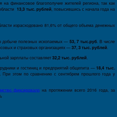
я на финансовое благополучие жителей региона, так как
 области
13,3 тыс. рублей
, повысившись с начала года на
области израсходовано 81,6% от общего объема денежных
 по добыче полезных ископаемых —
53, 7 тыс.руб
. В числе
нсовых и страховых организациях —
37, 3 тыс. рублей
.
льной зарплаты составляет
32,2 тыс. рублей
.
отрудники и гостиниц и предприятий общепита —
18,4 тыс.
. При этом по сравнению с сентябрем прошлого года у
омство фиксировало
на протяжении всего 2016 года, за
%