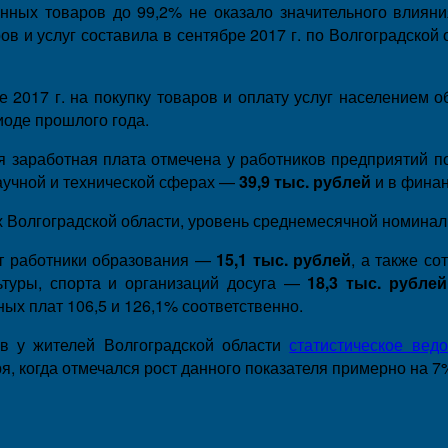
ных товаров до 99,2% не оказало значительного влияни
в и услуг составила в сентябре 2017 г. по Волгоградской
 2017 г. на покупку товаров и оплату услуг населением 
иоде прошлого года.
я заработная плата отмечена у работников предприятий
аучной и технической сферах —
39,9 тыс. рублей
и в фина
х Волгоградской области, уровень среднемесячной номина
ют работники образования —
15,1 тыс. рублей
, а также с
льтуры, спорта и организаций досуга —
18,3 тыс. рублей
ых плат 106,5 и 126,1% соответственно.
в у жителей Волгоградской области
статистическое вед
я, когда отмечался рост данного показателя примерно на 7