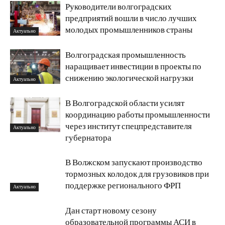
Руководители волгоградских
предприятий вошли в число лучших
молодых промышленников страны
Актуально
Волгоградская промышленность
наращивает инвестиции в проекты по
снижению экологической нагрузки
Актуально
В Волгоградской области усилят
координацию работы промышленности
через институт спецпредставителя
Актуально
губернатора
В Волжском запускают производство
тормозных колодок для грузовиков при
поддержке регионального ФРП
Актуально
Дан старт новому сезону
образовательной программы АСИ в