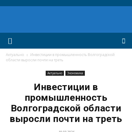
Актуально
Инвестиции в промышленность Волгоградской
области выросли почти на треть
Актуально
Экономика
Инвестиции в
промышленность
Волгоградской области
выросли почти на треть
19.03.2026