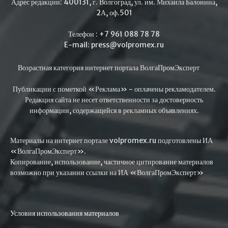
Адрес редакции: 400131, г. Волгоград, ул. им. Михаила Балонина,
2А, оф.501
Телефон : +7 961 088 78 78
E-mail: press@volpromex.ru
Возрастная категория интернет портала ВолгаПромЭксперт
Публикации с пометкой «Реклама» - оплачены рекламодателем.
Редакция сайта не несет ответственности за достоверность
информации, содержащейся в рекламных объявлениях.
Материалы на интернет портале volpromex.ru подготовлены ИА
«ВолгаПромЭксперт».
Копирование, использование, частичное цитирование материалов
возможно при указании ссылки на ИА «ВолгаПромЭксперт»
Условия использования материалов