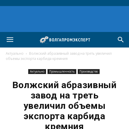
Актуально
Волжский абразивный завод на треть увеличил
объемы экспорта карбида кремния
Актуально
Промышленность
Производство
Волжский абразивный
завод на треть
увеличил объемы
экспорта карбида
кремния