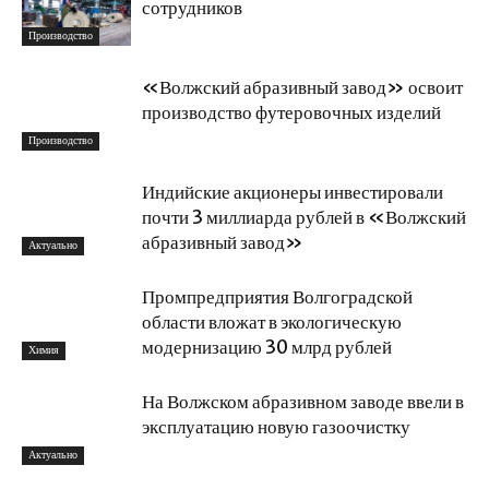
сотрудников
Производство
«Волжский абразивный завод» освоит
производство футеровочных изделий
Производство
Индийские акционеры инвестировали
почти 3 миллиарда рублей в «Волжский
абразивный завод»
Актуально
Промпредприятия Волгоградской
области вложат в экологическую
модернизацию 30 млрд рублей
Химия
На Волжском абразивном заводе ввели в
эксплуатацию новую газоочистку
Актуально