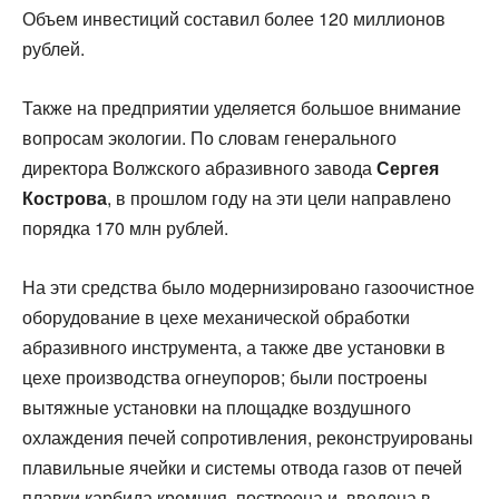
Объем инвестиций составил более 120 миллионов
рублей.
Также на предприятии уделяется большое внимание
вопросам экологии. По словам генерального
директора Волжского абразивного завода
Сергея
Кострова
, в прошлом году на эти цели направлено
порядка 170 млн рублей.
На эти средства было модернизировано газоочистное
оборудование в цехе механической обработки
абразивного инструмента, а также две установки в
цехе производства огнеупоров; были построены
вытяжные установки на площадке воздушного
охлаждения печей сопротивления, реконструированы
плавильные ячейки и системы отвода газов от печей
плавки карбида кремния, построена и введена в