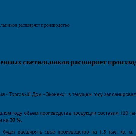
льников расширяет производство
енных светильников расширяет произво
ния «Торговый Дом «Эконекс» в текущем году запланирова
ошлом году объем производства продукции составил 120 ты
м на
30 %
.
 будет расширять свое производство на 1,5 тыс. кв. м