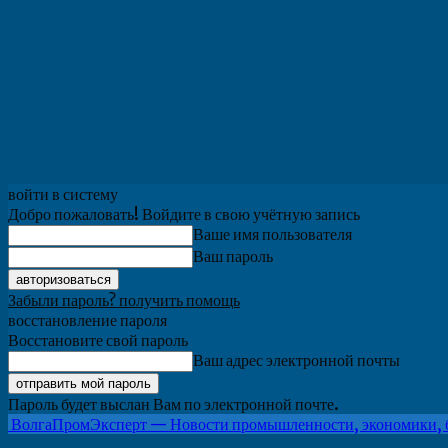
войти в систему
Добро пожаловать! Войдите в свою учётную запись
Ваше имя пользователя
Ваш пароль
Забыли пароль? получить помощь
восстановление пароля
Восстановите свой пароль
Ваш адрес электронной почты
Пароль будет выслан Вам по электронной почте.
ВолгаПромЭксперт — Новости промышленности, экономики, 