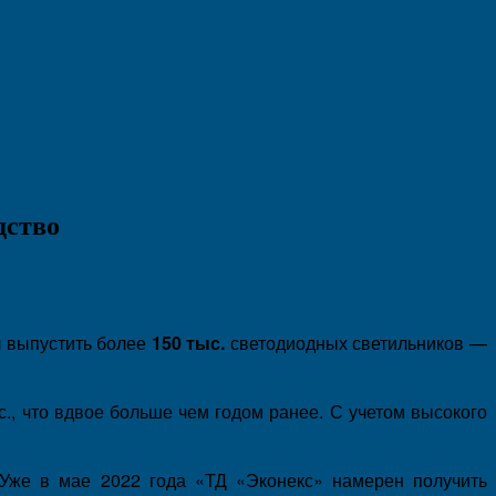
дство
л выпустить более
150 тыс.
светодиодных светильников —
с., что вдвое больше чем годом ранее. С учетом высокого
. Уже в мае 2022 года «ТД «Эконекс» намерен получить