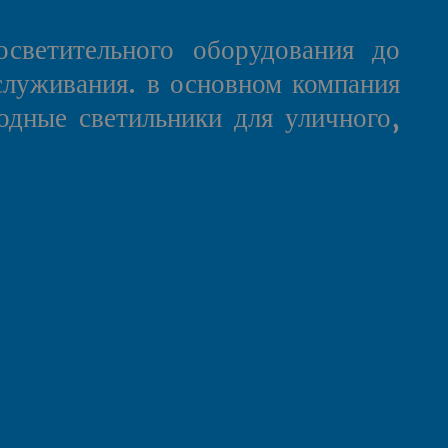
светительного оборудования до
служивания. в основном компания
одные светильники для уличного,