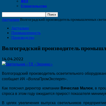
ЖКХ
Строительство
Актуально
Волгоградский производитель промышленных свети
Актуально
Промышленность
Производство
Волгоградский производитель промышл
14.04.2022
Волгоградский производитель осветительного оборудова
сообщает
ИА «ВолгаПромЭксперт»
.
Как пояснил директор компании
Вячеслав Малюк
, в пр
спроса в этом году ожидается прирост показателя миниму
В целях увеличения выпуска светильников предприятие