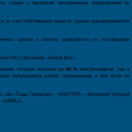
аты, станки с числовым программным управлением по
я за счет собственных средств, однако рассматривается
енных циклов и снизить зависимость от поставщиков
тных лиц с функцией «умный дом».
ования, которая экономит до
60 %
электроэнергии. Так, в
ают регулировать работу светильников, в том числе по
их, как «Сады Придонья», «КАУСТИК», «Волжский трубный
и «КАМАЗ».