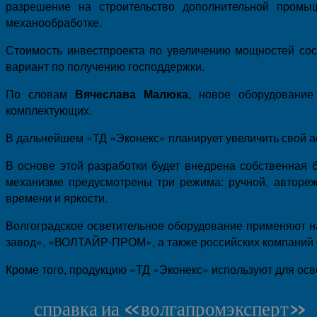
разрешение на строительство дополнительной промы
механообработке.
Стоимость инвестпроекта по увеличению мощностей со
вариант по получению господдержки.
По словам
Вячеслава Малюка
, новое оборудование
комплектующих.
В дальнейшем «ТД «Эконекс» планирует увеличить свой ас
В основе этой разработки будет внедрена собственная 
механизме предусмотрены три режима: ручной, автореж
времени и яркости.
Волгоградское осветительное оборудование применяют н
завод», «ВОЛТАЙР-ПРОМ», а также российских компаний
Кроме того, продукцию «ТД «Эконекс» используют для ос
справка иа «волгапромэксперт»