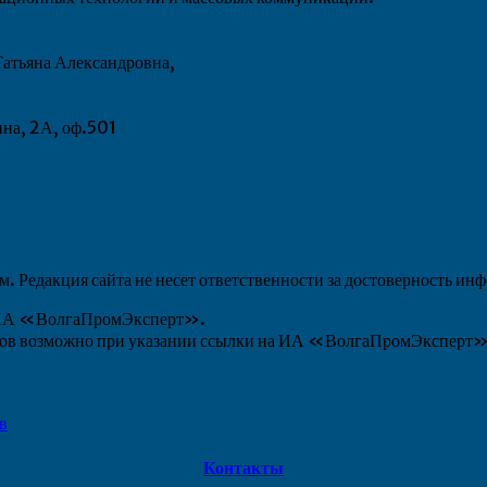
атьяна Александровна,
ина, 2А, оф.501
 Редакция сайта не несет ответственности за достоверность ин
ы ИА «ВолгаПромЭксперт».
алов возможно при указании ссылки на ИА «ВолгаПромЭксперт
в
Контакты