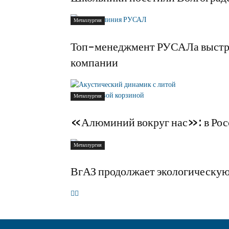
Металлургия
Топ-менеджмент РУСАЛа выстра
компании
Металлургия
«Алюминий вокруг нас»: в Рос
Металлургия
ВгАЗ продолжает экологическу