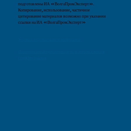
подготовлены ИА «ВолгаПромЭксперт».
Копирование, использование, частичное
цитирование материалов возможно при указании
ссылки на ИА «ВолгаПромЭксперт»
Условия использования материалов
Политика конфиденциальности и использования
cookie-файлов