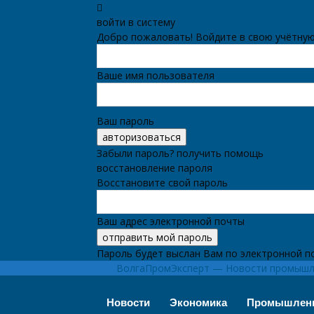
войти в систему
Добро пожаловать! Войдите в свою учётную
Ваше имя пользователя
Ваш пароль
Забыли пароль? получить помощь
восстановление пароля
Восстановите свой пароль
Ваш адрес электронной почты
Пароль будет выслан Вам по электронной п
ВолгаПромЭксперт — Новости промышле
Новости
Экономика
Промышлен