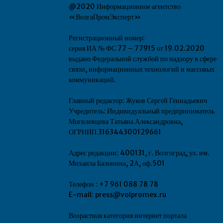
@2020 Информационное агентство
«ВолгаПромЭксперт»
Регистрационный номер:
серия ИА № ФС 77 – 77915 от 19.02.2020
выдано Федеральной службой по надзору в сфере
связи, информационных технологий и массовых
коммуникаций.
Главный редактор: Жуков Сергей Геннадьевич
Учредитель: Индивидуальный предприниматель
Могилевцева Татьяна Александровна,
ОГРНИП 316344300129661
Адрес редакции: 400131, г. Волгоград, ул. им.
Михаила Балонина, 2А, оф.501
Телефон : +7 961 088 78 78
E-mail: press@volpromex.ru
Возрастная категория интернет портала