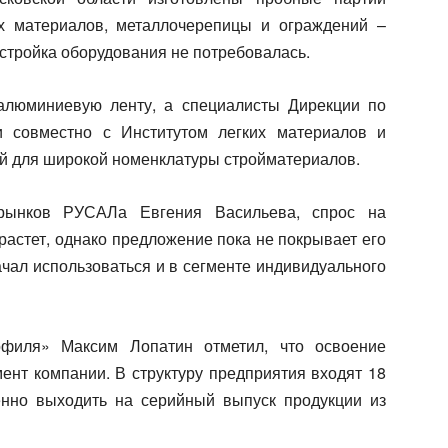
ых материалов, металлочерепицы и ограждений –
астройка оборудования не потребовалась.
алюминиевую ленту, а специалисты Дирекции по
и совместно с Институтом легких материалов и
й для широкой номенклатуры стройматериалов.
рынков РУСАЛа Евгения Васильева, спрос на
астет, однако предложение пока не покрывает его
ачал использоваться и в сегменте индивидуального
офиля» Максим Лопатин отметил, что освоение
ент компании. В структуру предприятия входят 18
енно выходить на серийный выпуск продукции из