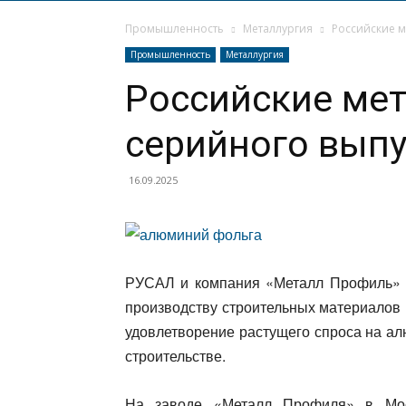
Промышленность
Металлургия
Российские м
Промышленность
Металлургия
Российские мет
серийного вып
16.09.2025
РУСАЛ и компания «Металл Профиль» о
производству строительных материалов
удовлетворение растущего спроса на 
строительстве.
На заводе «Металл Профиля» в Мос