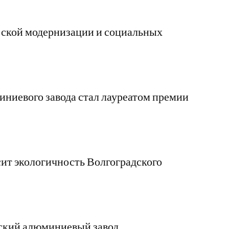
ской модернизации и социальных
ниевого завода стал лауреатом премии
ит экологичность Волгоградского
ский алюминиевый завод