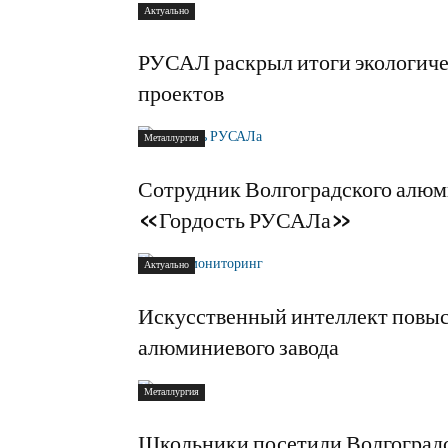
Актуально
РУСАЛ раскрыл итоги экологиче
проектов
Металлургия
Сотрудник Волгоградского алюми
«Гордость РУСАЛа»
Актуально
Искусственный интеллект повыс
алюминиевого завода
Металлургия
Школьники посетили Волгоград