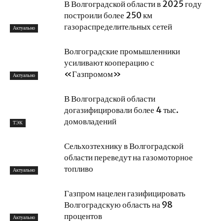
В Волгоградской области в 2025 году
построили более 250 км
газораспределительных сетей
Актуально
Волгоградские промышленники
усиливают кооперацию с
«Газпромом»
Актуально
В Волгоградской области
догазифицировали более 4 тыс.
домовладений
ТЭК
Сельхозтехнику в Волгоградской
области переведут на газомоторное
топливо
Актуально
Газпром нацелен газифицировать
Волгоградскую область на 98
процентов
Актуально