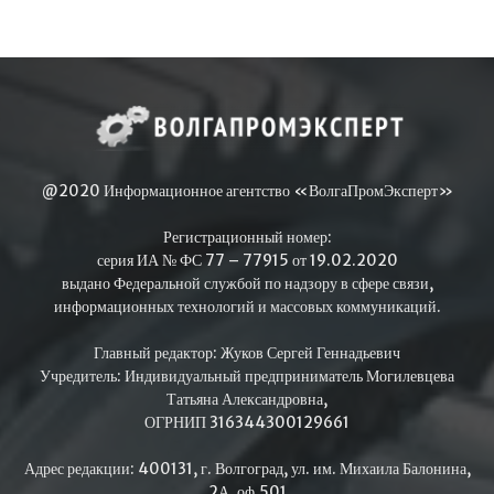
@2020 Информационное агентство «ВолгаПромЭксперт»
Регистрационный номер:
серия ИА № ФС 77 – 77915 от 19.02.2020
выдано Федеральной службой по надзору в сфере связи,
информационных технологий и массовых коммуникаций.
Главный редактор: Жуков Сергей Геннадьевич
Учредитель: Индивидуальный предприниматель Могилевцева
Татьяна Александровна,
ОГРНИП 316344300129661
Адрес редакции: 400131, г. Волгоград, ул. им. Михаила Балонина,
2А, оф.501