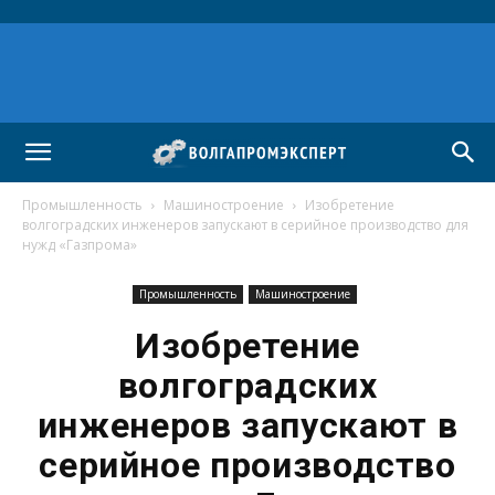
Промышленность
Машиностроение
Изобретение
волгоградских инженеров запускают в серийное производство для
нужд «Газпрома»
Промышленность
Машиностроение
Изобретение
волгоградских
инженеров запускают в
серийное производство