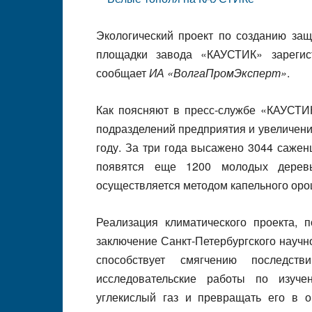
Экологический проект по созданию за
площадки завода «КАУСТИК» зареги
сообщает
ИА «ВолгаПромЭксперт»
.
Как поясняют в пресс-службе «КАУСТИК
подразделений предприятия и увеличени
году. За три года высажено 3044 сажен
появятся еще 1200 молодых деревь
осуществляется методом капельного орош
Реализация климатического проекта, 
заключение Санкт-Петербургского научно
способствует смягчению последст
исследовательские работы по изуче
углекислый газ и превращать его в о