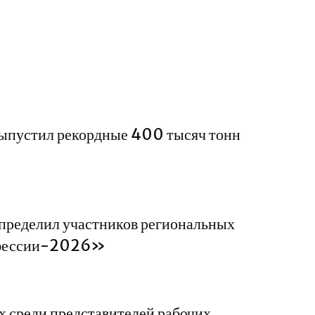
устил рекордные 400 тысяч тонн
еделил участников региональных
офессии-2026»
среди представителей рабочих