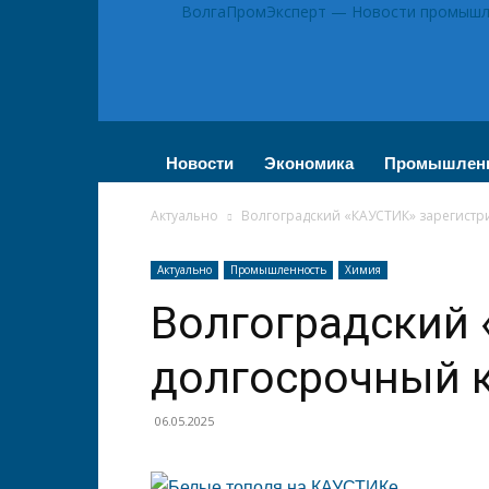
ВолгаПромЭксперт — Новости промышле
Новости
Экономика
Промышлен
Актуально
Волгоградский «КАУСТИК» зарегистр
Актуально
Промышленность
Химия
Волгоградский
долгосрочный 
06.05.2025