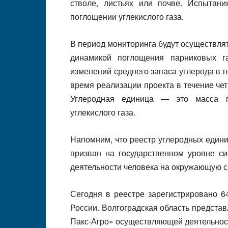
стволе, листьях или почве. Испытан
поглощении углекислого газа.
В период мониторинга будут осуществля
динамикой поглощения парниковых г
изменений среднего запаса углерода в 
время реализации проекта в течение че
Углеродная единица — это масса п
углекислого газа.
Напомним, что реестр углеродных единиц
призван на государственном уровне с
деятельности человека на окружающую с
Сегодня в реестре зарегистрировано 6
России. Волгоградская область предста
Пакс-Агро» осуществляющей деятельнос