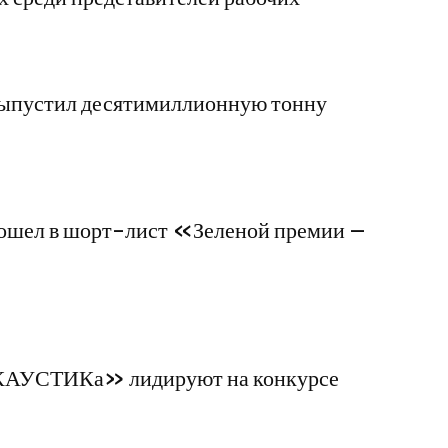
пустил десятимиллионную тонну
ел в шорт-лист «Зеленой премии –
«КАУСТИКа» лидируют на конкурсе