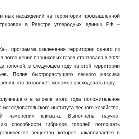
щитных насаждений на территории промышленной
стрирован в Реестре углеродных единиц РФ –
а», программа озеленения территории одного из
я поглощения парниковых газов стартовала в 2022
ца тополей, в следующем году на этой территории
ев. Полив быстрорастущего лесного массива
ения, что позволяет экономно расходовать воду.
получившего в апреле этого года положительное
-исследовательского института лесного хозяйства,
вий изменения климата. Выполнены научно-
нию способности гибридов тополей поглощать
рганическое вещество, которое накапливается в