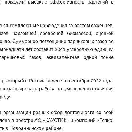
ия показали высокую эффективность растений в
ться комплексные наблюдения за ростом саженцев,
азов надземной древесной биомассой, оценкой
почве. Суммарное поглощение парниковых газов во
тырнадцати лет составит 2041 углеродную единицу.
арниковых газов, эквивалентная одной тонне
, который в России ведется с сентября 2022 года,
истематизировать работу по уменьшению влияния
реду.
4 организации разных сфер деятельности со всей
влена в реестре АО «КАУСТИК» и компаний «Гелио-
ть в Новоаннинском районе.