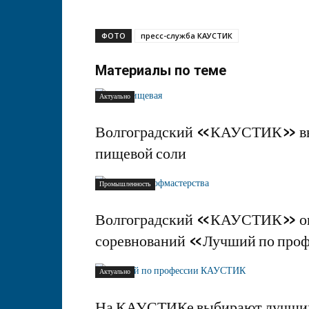
ФОТО
пресс-служба КАУСТИК
Материалы по теме
Актуально
Волгоградский «КАУСТИК» вып
пищевой соли
Промышленность
Волгоградский «КАУСТИК» опр
соревнований «Лучший по пр
Актуально
На КАУСТИКе выбирают лучших 