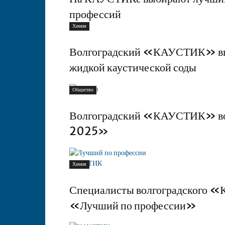
профессий
Химия
Волгоградский «КАУСТИК» вы
жидкой каустической соды
Общество
Волгоградский «КАУСТИК» вош
2025»
Химия
Специалисты волгоградского 
«Лучший по профессии»