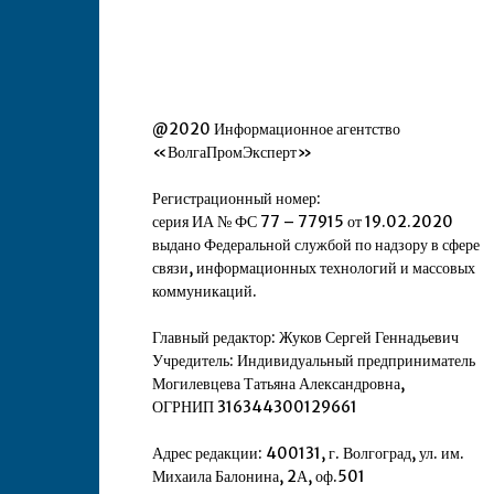
@2020 Информационное агентство
«ВолгаПромЭксперт»
Регистрационный номер:
серия ИА № ФС 77 – 77915 от 19.02.2020
выдано Федеральной службой по надзору в сфере
связи, информационных технологий и массовых
коммуникаций.
Главный редактор: Жуков Сергей Геннадьевич
Учредитель: Индивидуальный предприниматель
Могилевцева Татьяна Александровна,
ОГРНИП 316344300129661
Адрес редакции: 400131, г. Волгоград, ул. им.
Михаила Балонина, 2А, оф.501