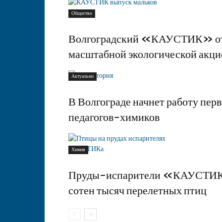
Общество
Волгоградский «КАУСТИК» отм
масштабной экологической акци
Актуально
В Волгограде начнет работу перв
педагогов-химиков
Химия
Пруды-испарители «КАУСТИКа
сотен тысяч перелетных птиц