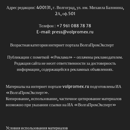
Адрес редакции: 400131, г. Волгоград, ул. им. Михаила Балонина,
2А, оф.501
Телефон : +7 961 088 78 78
E-mail: press@volpromex.ru
Возрастная категория интернет портала ВолгаПромЭксперт
Публикации с пометкой «Реклама» - оплачены рекламодателем.
Редакция сайта не несет ответственности за достоверность
информации, содержащейся в рекламных объявлениях.
Материалы на интернет портале volpromex.ru подготовлены ИА
«ВолгаПромЭксперт».
Копирование, использование, частичное цитирование материалов
возможно при указании ссылки на ИА «ВолгаПромЭксперт»
Условия использования материалов