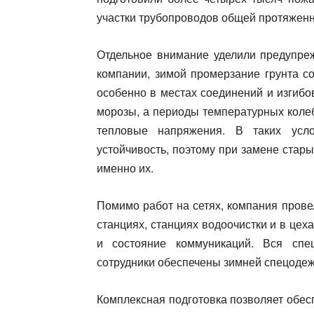
участки трубопроводов общей протяженн
Отдельное внимание уделили предупре
компании, зимой промерзание грунта с
особенно в местах соединений и изгиб
морозы, а периоды температурных колеб
тепловые напряжения. В таких усл
устойчивость, поэтому при замене ста
именно их.
Помимо работ на сетях, компания прове
станциях, станциях водоочистки и в це
и состояние коммуникаций. Вся спе
сотрудники обеспечены зимней спецоде
Комплексная подготовка позволяет обес