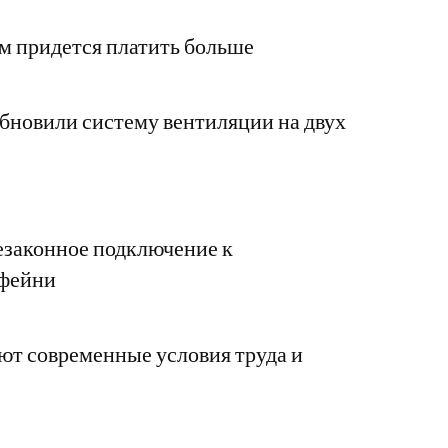
ам придется платить больше
новили систему вентиляции на двух
езаконное подключение к
офейни
ют современные условия труда и