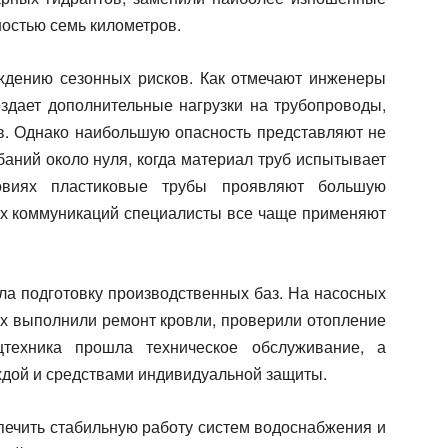
остью семь километров.
ждению сезонных рисков. Как отмечают инженеры
оздает дополнительные нагрузки на трубопроводы,
ов. Однако наибольшую опасность представляют не
аний около нуля, когда материал труб испытывает
овиях пластиковые трубы проявляют большую
рых коммуникаций специалисты все чаще применяют
ла подготовку производственных баз. На насосных
хах выполнили ремонт кровли, проверили отопление
цтехника прошла техническое обслуживание, а
ждой и средствами индивидуальной защиты.
печить стабильную работу систем водоснабжения и