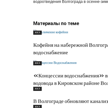
водоотведения Волгограда в осенне-зим
Материалы по теме
ЖКХ
Кофейня на набережной Волгогра
водоснабжение
ЖКХ
«Концессии водоснабжения» вв
водовода в Кировском районе Во
ЖКХ
В Волгограде обновляют канализ
ЖКХ