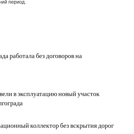
ний период.
да работала без договоров на
ели в эксплуатацию новый участок
лгограда
ационный коллектор без вскрытия дорог