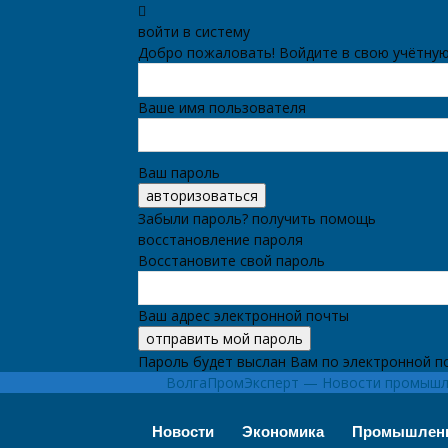
войти в систему
Добро пожаловать! Войдите в свою учётную
Ваше имя пользователя
Ваш пароль
Забыли пароль? получить помощь
восстановление пароля
Восстановите свой пароль
Ваш адрес электронной почты
Пароль будет выслан Вам по электронной п
ВолгаПромЭксперт — Новости промышле
Новости
Экономика
Промышлен