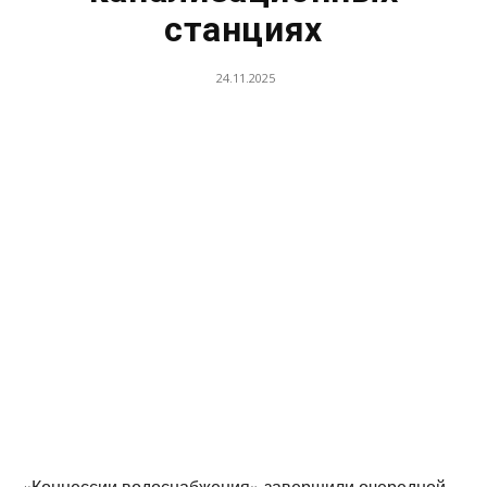
станциях
24.11.2025
«Концессии водоснабжения» завершили очередной