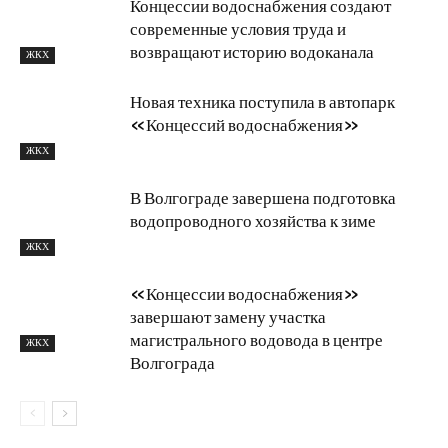
Концессии водоснабжения создают
современные условия труда и
возвращают историю водоканала
ЖКХ
Новая техника поступила в автопарк
«Концессий водоснабжения»
ЖКХ
В Волгограде завершена подготовка
водопроводного хозяйства к зиме
ЖКХ
«Концессии водоснабжения»
завершают замену участка
магистрального водовода в центре
ЖКХ
Волгограда