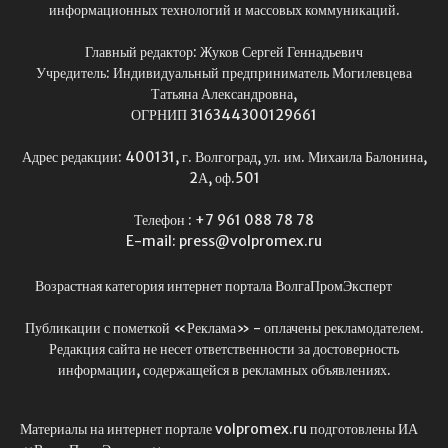
информационных технологий и массовых коммуникаций.
Главный редактор: Жуков Сергей Геннадьевич
Учредитель: Индивидуальный предприниматель Могилевцева
Татьяна Александровна,
ОГРНИП 316344300129661
Адрес редакции: 400131, г. Волгоград, ул. им. Михаила Балонина,
2А, оф.501
Телефон : +7 961 088 78 78
E-mail: press@volpromex.ru
Возрастная категория интернет портала ВолгаПромЭксперт
Публикации с пометкой «Реклама» - оплачены рекламодателем.
Редакция сайта не несет ответственности за достоверность
информации, содержащейся в рекламных объявлениях.
Материалы на интернет портале volpromex.ru подготовлены ИА