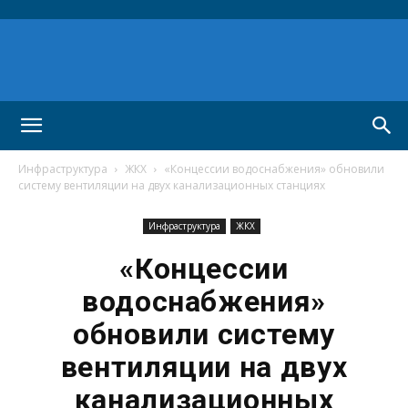
Инфраструктура
ЖКХ
«Концессии водоснабжения» обновили
систему вентиляции на двух канализационных станциях
Инфраструктура
ЖКХ
«Концессии
водоснабжения»
обновили систему
вентиляции на двух
канализационных