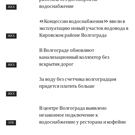
водоснабжение
ЖКХ
«Концессии водоснабжения» ввели в
эксплуатацию новый участок водовода в
Кировском районе Волгограда
ЖКХ
В Волгограде обновляют
канализационный коллектор без
вскрытия дорог
ЖКХ
За воду без счетчика волгоградцам
придется платить больше
ЖКХ
В центре Волгограда выявлено
незаконное подключение к
водоснабжению у ресторана и кофейни
АПК