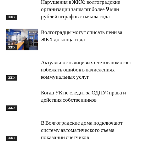
Нарушения в ЖКХ: волгоградские
организации заплатят более 9 млн
рублей штрафов с начала года
ЖКХ
Волгоградцы могут списать пени за
ЖКХ до конца года
ЖКХ
Актуальность лицевых счетов помогает
избежать ошибок в начислениях
коммунальных услуг
ЖКХ
Когда УК не следит за ОДПУ: права и
действия собственников
ЖКХ
В Волгоградские дома подключают
систему автоматического съема
показаний счетчиков
ЖКХ