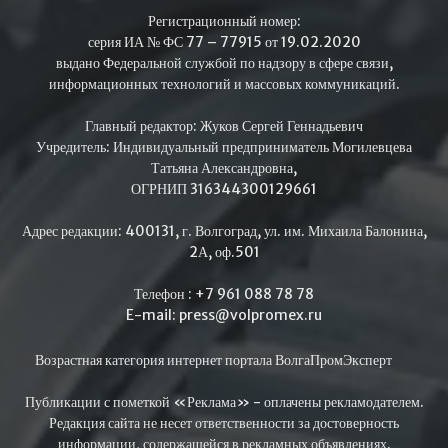
Регистрационный номер:
серия ИА № ФС 77 – 77915 от 19.02.2020
выдано Федеральной службой по надзору в сфере связи,
информационных технологий и массовых коммуникаций.
Главный редактор: Жуков Сергей Геннадьевич
Учредитель: Индивидуальный предприниматель Могилевцева
Татьяна Александровна,
ОГРНИП 316344300129661
Адрес редакции: 400131, г. Волгоград, ул. им. Михаила Балонина,
2А, оф.501
Телефон : +7 961 088 78 78
E-mail: press@volpromex.ru
Возрастная категория интернет портала ВолгаПромЭксперт
Публикации с пометкой «Реклама» - оплачены рекламодателем.
Редакция сайта не несет ответственности за достоверность
информации, содержащейся в рекламных объявлениях.