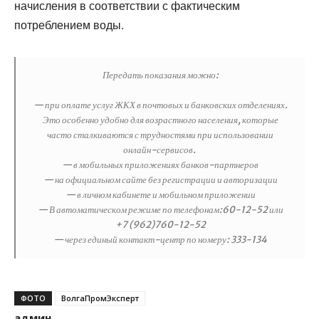
начисления в соответствии с фактическим
потреблением воды.
Передать показания можно:
— при оплате услуг ЖКХ в почтовых и банковских отделениях.
Это особенно удобно для возрастного населения, которые
часто сталкиваются с трудностями при использовании
онлайн-сервисов.
— в мобильных приложениях банков-партнеров
— на официальном сайте без регистрации и авторизации
— в личном кабинете и мобильном приложении
— В автоматическом режиме по телефонам:60-12-52 или
+7 (962)760-12-52
— через единый контакт-центр по номеру: 333-134
ФОТО
ВолгаПромЭксперт
админ