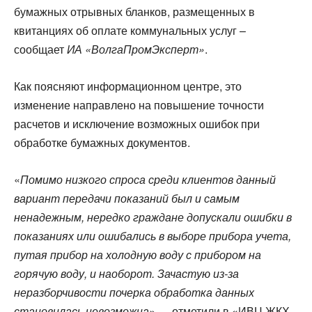
бумажных отрывных бланков, размещенных в
квитанциях об оплате коммунальных услуг –
сообщает
ИА «ВолгаПромЭксперт»
.
Как поясняют информационном центре, это
изменение направлено на повышение точности
расчетов и исключение возможных ошибок при
обработке бумажных документов.
«
Помимо низкого спроса среди клиентов данный
вариант передачи показаний был и самым
ненадежным, нередко граждане допускали ошибки в
показаниях или ошибались в выборе прибора учета,
путая прибор на холодную воду с прибором на
горячую воду, и наоборот. Зачастую из-за
неразборчивости почерка обработка данных
становилась невозможна
» — отметили в «ИВЦ ЖКХ