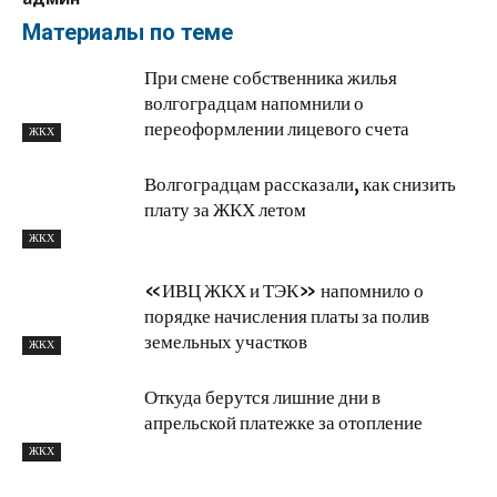
Материалы по теме
При смене собственника жилья
волгоградцам напомнили о
переоформлении лицевого счета
ЖКХ
Волгоградцам рассказали, как снизить
плату за ЖКХ летом
ЖКХ
«ИВЦ ЖКХ и ТЭК» напомнило о
порядке начисления платы за полив
земельных участков
ЖКХ
Откуда берутся лишние дни в
апрельской платежке за отопление
ЖКХ