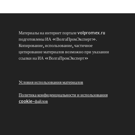
Материалы на интернет портале volpromex.ru
подготовлены ИА «ВолгаПромЭксперт».
Копирование, использование, частичное
цитирование материалов возможно при указании
ссылки на ИА «ВолгаПромЭксперт»
Условия использования материалов
Политика конфиденциальности и использования
cookie-файлов