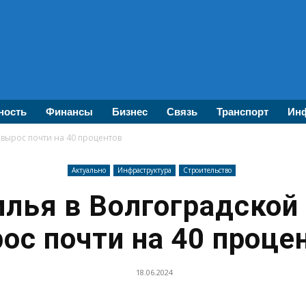
ность
Финансы
Бизнес
Связь
Транспорт
Инф
 вырос почти на 40 процентов
Актуально
Инфраструктура
Строительство
лья в Волгоградской
ос почти на 40 проце
18.06.2024