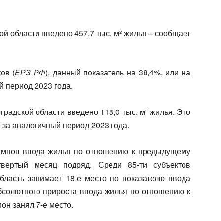
ой области введено 457,7 тыс. м² жилья – сообщает
ов (
ЕРЗ РФ
), данный показатель на 38,4%, или на
й период 2023 года.
оградской области введено 118,0 тыс. м² жилья. Это
м за аналогичный период 2023 года.
емпов ввода жилья по отношению к предыдущему
твертый месяц подряд. Среди 85‑ти субъектов
бласть занимает 18‑е место по показателю ввода
абсолютного прироста ввода жилья по отношению к
он занял 7‑е место.