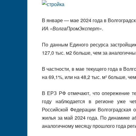
В январе — мае 2024 года в Волгоградск
ИА «ВолгаПромЭксперт».
По данным Единого ресурса застройщик
127,0 тыс. м2 больше, чем за аналогичны
В частности, в мае текущего года в Волг
на 69,1%, или на 48,2 тыс. м² больше, че
В ЕРЗ РФ отмечают, что опережение т
году наблюдается в регионе уже че
Российской Федерации Волгоградская о
жилья за май 2024 года. По динамике 
аналогичному месяцу прошлого года реги