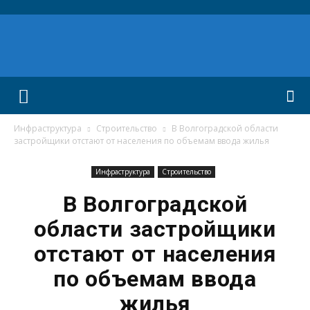
Инфраструктура
Строительство
В Волгоградской области
застройщики отстают от населения по объемам ввода жилья
Инфраструктура
Строительство
В Волгоградской
области застройщики
отстают от населения
по объемам ввода
жилья