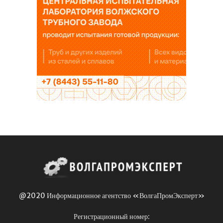
@2020 Информационное агентство «ВолгаПромЭксперт»
Регистрационный номер: