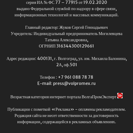
серия ИА № ФС 77 – 77915 от 19.02.2020
выдано Федеральной службой по надзору в сфере связи,
информационных технологий и массовых коммуникаций.
Главный редактор: Жуков Сергей Геннадьевич
Учредитель: Индивидуальный предприниматель Могилевцева
Татьяна Александровна,
ОГРНИП 316344300129661
Адрес редакции: 400131, г. Волгоград, ул. им. Михаила Балонина,
2А, оф.501
Телефон : +7 961 088 78 78
E-mail: press@volpromex.ru
Возрастная категория интернет портала ВолгаПромЭксперт
Публикации с пометкой «Реклама» - оплачены рекламодателем.
Редакция сайта не несет ответственности за достоверность
информации, содержащейся в рекламных объявлениях.