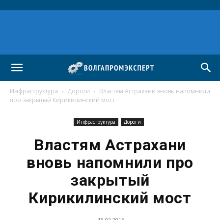
Инфраструктура
Дороги
Властям Астрахани вновь напомнили
про закрытый Кирикилинский мост
Инфраструктура
Дороги
Властям Астрахани
вновь напомнили про
закрытый
Кирикилинский мост
18.02.2016