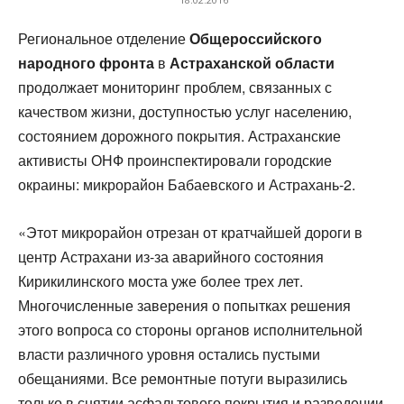
Региональное отделение
Общероссийского
народного фронта
в
Астраханской области
продолжает мониторинг проблем, связанных с
качеством жизни, доступностью услуг населению,
состоянием дорожного покрытия. Астраханские
активисты ОНФ проинспектировали городские
окраины: микрорайон Бабаевского и Астрахань-2.
«Этот микрорайон отрезан от кратчайшей дороги в
центр Астрахани из-за аварийного состояния
Кирикилинского моста уже более трех лет.
Многочисленные заверения о попытках решения
этого вопроса со стороны органов исполнительной
власти различного уровня остались пустыми
обещаниями. Все ремонтные потуги выразились
только в снятии асфальтового покрытия и разведении