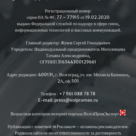
Регистрационный номер:
серия ИА № ФС 77 – 77915 от 19.02.2020
выдано Федеральной службой по надзору в сфере связи,
информационных технологий и массовых коммуникаций.
Главный редактор: Жуков Сергей Геннадьевич
Учредитель: Индивидуальный предприниматель Могилевцева
Татьяна Александровна,
ОГРНИП 316344300129661
Адрес редакции: 400131, г. Волгоград, ул. им. Михаила Балонина,
2А, оф.501
Телефон : +7 961 088 78 78
E-mail: press@volpromex.ru
Возрастная категория интернет портала ВолгаПромЭксперт
Публикации с пометкой «Реклама» - оплачены рекламодателем.
Редакция сайта не несет ответственности за достоверность