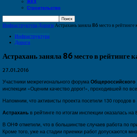
ЖКХ
Строительство
Инфраструктура
Дороги
Астрахань заняла 86 место в рейтинге
Инфраструктура
Дороги
Астрахань заняла 86 место в рейтинге 
27.01.2016
Участники межрегионального форума
Общероссийского 
инспекции «Оценим качество дорог!», проходившей по все
Напомним, что активисты проекта посетили 130 городов в
Астрахань
в рейтинге по итогам инспекции оказалась на 
В ОНФ отметили, что в большинстве случаев работа по 
Кроме того, уже на стадии приемки работ допускаются м