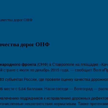
 качества дорог ОНФ
качества дорог ОНФ
народного фронта
(ОНФ) в Ставрополе на площадке «Кач
й стране с июля по декабрь 2015 года, — сообщает ВолгаП
 83 субъектах России, где провели оценку качества дорож
86 месте с 5,64 баллами. Наши соседи — Волгоград — распо
привлечению подрядчиков к исправлению дорожных дефекто
ногочисленные несоответствия нормативам. Также претензи