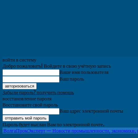
войти в систему
Добро пожаловать! Войдите в свою учётную запись
Ваше имя пользователя
Ваш пароль
Забыли пароль? получить помощь
восстановление пароля
Восстановите свой пароль
Ваш адрес электронной почты
Пароль будет выслан Вам по электронной почте.
ВолгаПромЭксперт — Новости промышленности, экономики, 