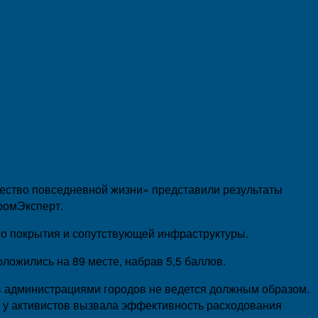
ество повседневной жизни» представили результаты
ромЭксперт.
ного покрытия и сопутствующей инфраструктуры.
ложились на 89 месте, набрав 5,5 баллов.
в администрациями городов не ведется должным образом.
и у активистов вызвала эффективность расходования