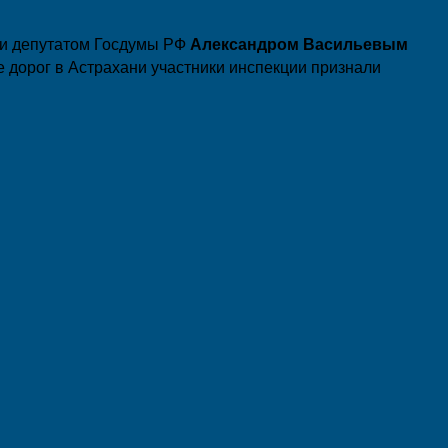
 и депутатом Госдумы РФ
Александром Васильевым
е дорог в Астрахани участники инспекции признали