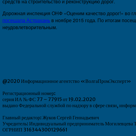
средств на строительство и реконструкцию дорог.
Дорожная инспекция ОНФ «Оценим качество дорог!» во г
посещала Астрахань
в ноябре 2015 года. По итогам посещ
неудовлетворительным.
@2020 Информационное агентство «ВолгаПромЭксперт»
Регистрационный номер:
серия ИА № ФС 77 – 77915 от 19.02.2020
выдано Федеральной службой по надзору в сфере связи, инфо
Главный редактор: Жуков Сергей Геннадьевич
Учредитель: Индивидуальный предприниматель Могилевцева Т
ОГРНИП 316344300129661