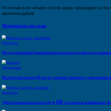
По итогам всех четырех этапов акции, прошедших за пос
миллиона рублей.
Материалы по теме
Финансы
Исследование: банковские карты остаются главны
Экономика
Волгоградская область демонстрирует сдержанный
Финансы
«Наличные на кассе» и QR-платежи набирают по