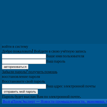
войти в систему
Добро пожаловать! Войдите в свою учётную запись
Ваше имя пользователя
Ваш пароль
Забыли пароль? получить помощь
восстановление пароля
Восстановите свой пароль
Ваш адрес электронной почты
Пароль будет выслан Вам по электронной почте.
ВолгаПромЭксперт — Новости промышленности, экономики, 