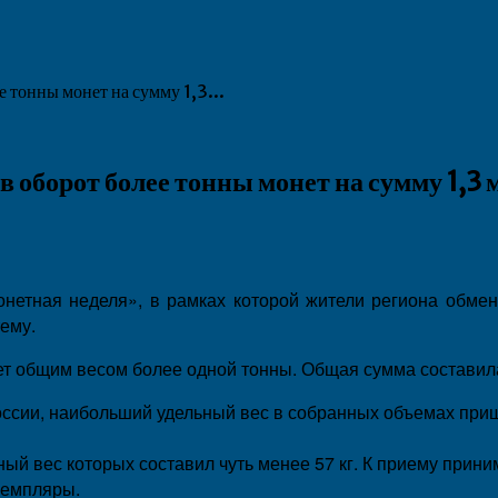
 тонны монет на сумму 1,3...
 оборот более тонны монет на сумму 1,3 
нетная неделя», в рамках которой жители региона обмен
ему.
ет общим весом более одной тонны. Общая сумма составила
ссии, наибольший удельный вес в собранных объемах прише
ый вес которых составил чуть менее 57 кг. К приему прин
земпляры.