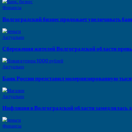
Финансы
Волгоградский бизнес продожает увеличивать бан
Актуально
Сбережения жителей Волгоградской области прев
Актуально
Банк России представил модернизированную тысяч
Актуально
Инфляция в Волгоградской области замедлилась д
Финансы