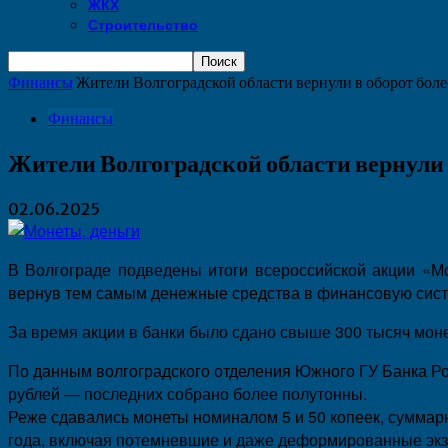
ЖКХ
Строительство
Финансы
Жители Волгоградской области вернули в оборот более
Финансы
Жители Волгоградской области вернули в
02.06.2025
В Волгограде подведены итоги всероссийской акции «Мо
вернув тем самым денежные средства в финансовую сист
За время акции в банки было сдано свыше 300 тысяч мон
По данным волгоградского отделения Южного ГУ Банка Ро
рублей — последних собрано более полутонны.
Реже сдавались монеты номиналом 5 и 50 копеек, суммарн
года, включая потемневшие и даже деформированные эк