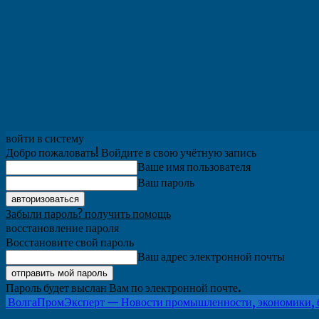
войти в систему
Добро пожаловать! Войдите в свою учётную запись
Ваше имя пользователя
Ваш пароль
Забыли пароль? получить помощь
восстановление пароля
Восстановите свой пароль
Ваш адрес электронной почты
Пароль будет выслан Вам по электронной почте.
ВолгаПромЭксперт — Новости промышленности, экономики, 