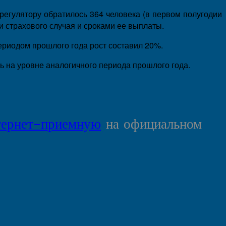
 регулятору обратилось 364 человека (в первом полугодии
и страхового случая и сроками ее выплаты.
ериодом прошлого года рост составил 20%.
сь на уровне аналогичного периода прошлого года.
тернет-приемную
на официальном