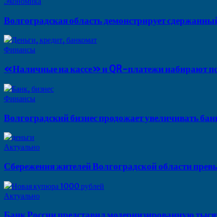
Экономика
Волгоградская область демонстрирует сдержанный
Финансы
«Наличные на кассе» и QR-платежи набирают по
Финансы
Волгоградский бизнес продожает увеличивать бан
Актуально
Сбережения жителей Волгоградской области прев
Актуально
Банк России представил модернизированную тысяч