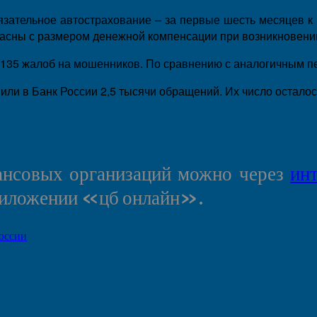
язательное автострахование – за первые шесть месяцев к
гласны с размером денежной компенсации при возникновени
о 135 жалоб на мошенников. По сравнению с аналогичным п
вили в Банк России 2,5 тысячи обращений. Их число остало
ансовых организаций можно через
ин
приложении «цб онлайн».
оссии