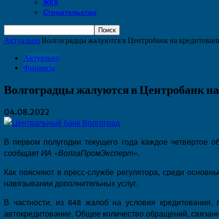
ЖКХ
Строительство
Актуально
Волгоградцы жалуются в Центробанк на кредитова
Актуально
Финансы
Волгоградцы жалуются в Центробанк н
04.08.2022
В первом полугодии текущего года каждое четвертое об
сообщает
ИА «ВолгаПромЭксперт»
.
Как поясняют в пресс-службе регулятора, среди основн
навязывании дополнительных услуг.
В частности, из 648 жалоб на условия кредитования, 
автокредитование. Общее количество обращений, связанн