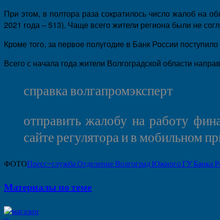
При этом, в полтора раза сократилось число жалоб на об
2021 года – 513). Чаще всего жители региона были не со
Кроме того, за первое полугодие в Банк России поступил
Всего с начала года жители Волгоградской области напра
справка волгапромэксперт
отправить жалобу на работу фин
сайте регулятора и в мобильном 
ФОТО
Пресс-служба Отделение Волгоград Южного ГУ Банка Р
Материалы по теме