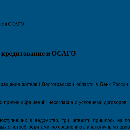
ние и ОСАГО
а кредитование и ОСАГО
ращение жителей Волгоградской области в Банк России 
ых причин обращений: несогласие с условиями договоров
поступивших в ведомство, три четверти пришлось на п
ых с потребкредитами, по сравнению с аналогичным перио