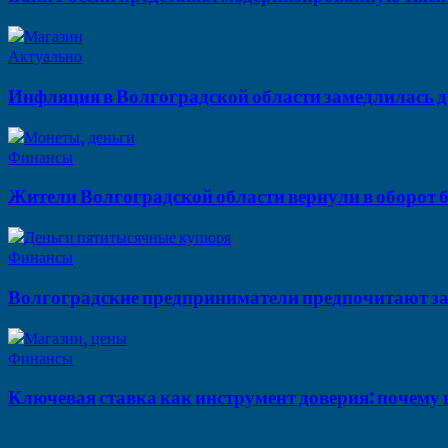
Актуально
Инфляция в Волгоградской области замедлилась д
Финансы
Жители Волгоградской области вернули в оборот б
Финансы
Волгоградские предприниматели предпочитают за
Финансы
Ключевая ставка как инструмент доверия: почему 