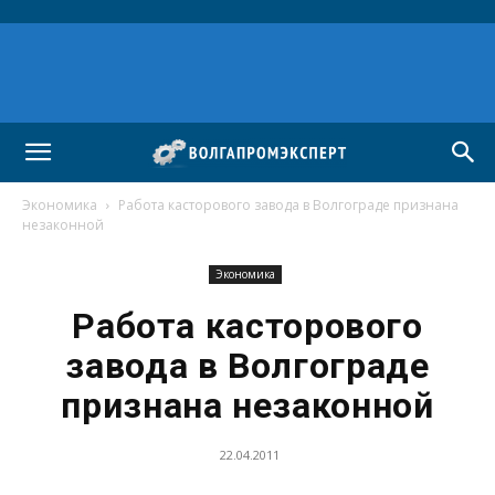
Экономика
Работа касторового завода в Волгограде признана
незаконной
Экономика
Работа касторового
завода в Волгограде
признана незаконной
22.04.2011