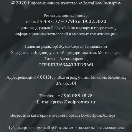
@2020 Информационное агентство «ВолгаПромЭксперт»
Регистрационный номер:
серия ИА № ФС 77 – 77915 от 19.02.2020
выдано Федеральной службой по надзору в сфере связи,
информационных технологий и массовых коммуникаций.
Главный редактор: Жуков Сергей Геннадьевич
Учредитель: Индивидуальный предприниматель Могилевцева
Татьяна Александровна,
ОГРНИП 316344300129661
Адрес редакции: 400131, г. Волгоград, ул. им. Михаила Балонина,
2А, оф.501
Телефон : +7 961 088 78 78
E-mail: press@volpromex.ru
Возрастная категория интернет портала ВолгаПромЭксперт
Публикации с пометкой «Реклама» - оплачены рекламодателем.