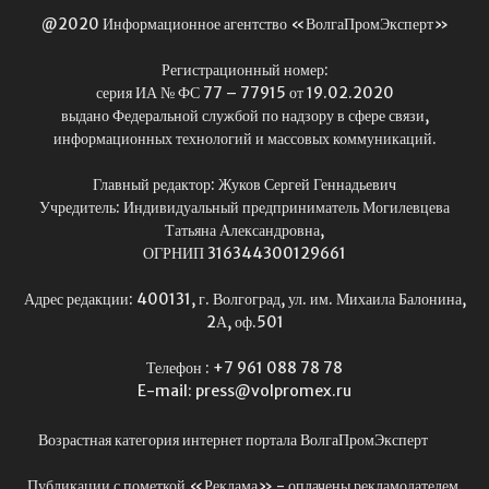
@2020 Информационное агентство «ВолгаПромЭксперт»
Регистрационный номер:
серия ИА № ФС 77 – 77915 от 19.02.2020
выдано Федеральной службой по надзору в сфере связи,
информационных технологий и массовых коммуникаций.
Главный редактор: Жуков Сергей Геннадьевич
Учредитель: Индивидуальный предприниматель Могилевцева
Татьяна Александровна,
ОГРНИП 316344300129661
Адрес редакции: 400131, г. Волгоград, ул. им. Михаила Балонина,
2А, оф.501
Телефон : +7 961 088 78 78
E-mail: press@volpromex.ru
Возрастная категория интернет портала ВолгаПромЭксперт
Публикации с пометкой «Реклама» - оплачены рекламодателем.