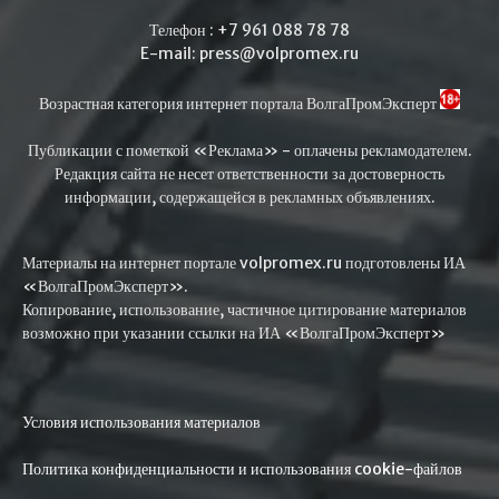
Телефон : +7 961 088 78 78
E-mail: press@volpromex.ru
Возрастная категория интернет портала ВолгаПромЭксперт
Публикации с пометкой «Реклама» - оплачены рекламодателем.
Редакция сайта не несет ответственности за достоверность
информации, содержащейся в рекламных объявлениях.
Материалы на интернет портале volpromex.ru подготовлены ИА
«ВолгаПромЭксперт».
Копирование, использование, частичное цитирование материалов
возможно при указании ссылки на ИА «ВолгаПромЭксперт»
Условия использования материалов
Политика конфиденциальности и использования cookie-файлов