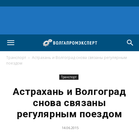
Транспорт
Астрахань и Волгоград снова связаны регулярным
поездом
Транспорт
Астрахань и Волгоград
снова связаны
регулярным поездом
14.06.2015