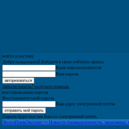
войти в систему
Добро пожаловать! Войдите в свою учётную запись
Ваше имя пользователя
Ваш пароль
Забыли пароль? получить помощь
восстановление пароля
Восстановите свой пароль
Ваш адрес электронной почты
Пароль будет выслан Вам по электронной почте.
ВолгаПромЭксперт — Новости промышленности, экономики, 