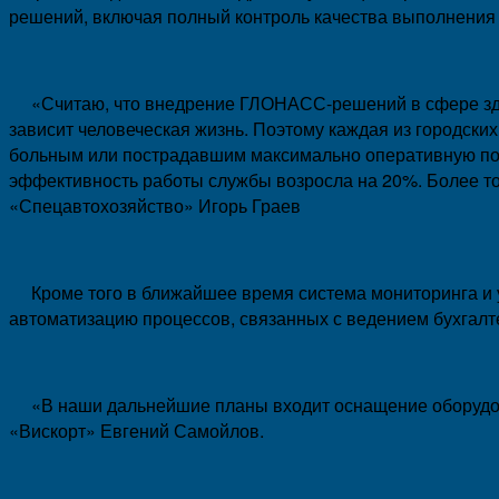
решений, включая полный контроль качества выполнения у
«Считаю, что внедрение ГЛОНАСС-решений в сфере здра
зависит человеческая жизнь. Поэтому каждая из городских
больным или пострадавшим максимально оперативную по
эффективность работы службы возросла на 20%. Более то
«Спецавтохозяйство» Игорь Граев
Кроме того в ближайшее время система мониторинга и уп
автоматизацию процессов, связанных с ведением бухгалт
«В наши дальнейшие планы входит оснащение оборудова
«Вискорт» Евгений Самойлов.