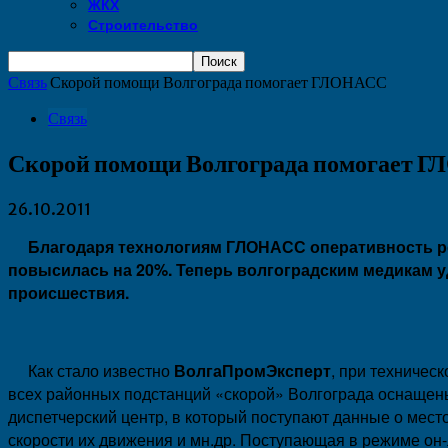
ЖКХ
Строительство
Связь
Скорой помощи Волгограда помогает ГЛОНАСС
Связь
Скорой помощи Волгограда помогает 
26.10.2011
Благодаря технологиям ГЛОНАСС оперативность ре
повысилась на 20%. Теперь волгоградским медикам у
происшествия.
Как стало известно
ВолгаПромЭксперт
, при техничес
всех районных подстанций «скорой» Волгограда оснащен
диспетчерский центр, в который поступают данные о ме
скорости их движения и мн.др. Поступающая в режиме он