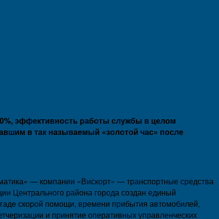
10%, эффективность работы службы в целом
авшим в так называемый «золотой час» после
ематика» — компании «Вискорт» — транспортные средства
ии Центрального района города создан единый
игаде скорой помощи, времени прибытия автомобилей,
етчеризации и принятие оперативных управленческих