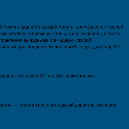
 момент задач. От каждой минуты промедления «скорой»
жиме реального времени, чтобы, в свою очередь, оказать
управления выездными бригадами «скорой»
заявил корреспонденту ВолгаПромЭксперт, директор МУП
вана с системой 1С, что обеспечит полную
ти», — отметил исполнительный директор компании