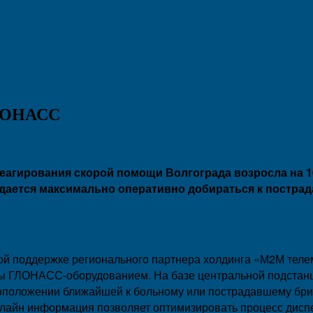
ГЛОНАСС
агирования скорой помощи Волгограда возросла на 
дается максимально оперативно добираться к пострад
кой поддержке регионального партнера холдинга «М2М тел
ы ГЛОНАСС-оборудованием. На базе центральной подстанц
стоположении ближайшей к больному или пострадавшему бр
-лайн информация позволяет оптимизировать процесс дисп