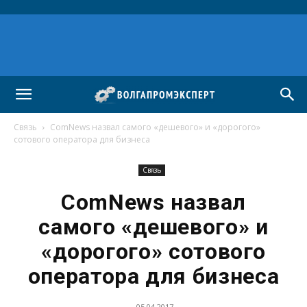
Связь
ComNews назвал самого «дешевого» и «дорогого»
сотового оператора для бизнеса
Связь
ComNews назвал
самого «дешевого» и
«дорогого» сотового
оператора для бизнеса
05.04.2017