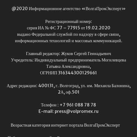
@2020 Информационное агентство «ВолгаПромЭксперт»
Регистрационный номер:
серия ИА № ФС 77 – 77915 от 19.02.2020
выдано Федеральной службой по надзору в сфере связи,
информационных технологий и массовых коммуникаций.
Главный редактор: Жуков Сергей Геннадьевич
Учредитель: Индивидуальный предприниматель Могилевцева
Татьяна Александровна,
ОГРНИП 316344300129661
Адрес редакции: 400131, г. Волгоград, ул. им. Михаила Балонина,
2А, оф.501
Телефон : +7 961 088 78 78
E-mail: press@volpromex.ru
Возрастная категория интернет портала ВолгаПромЭксперт