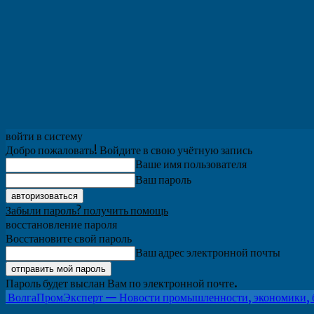
войти в систему
Добро пожаловать! Войдите в свою учётную запись
Ваше имя пользователя
Ваш пароль
Забыли пароль? получить помощь
восстановление пароля
Восстановите свой пароль
Ваш адрес электронной почты
Пароль будет выслан Вам по электронной почте.
ВолгаПромЭксперт — Новости промышленности, экономики, 