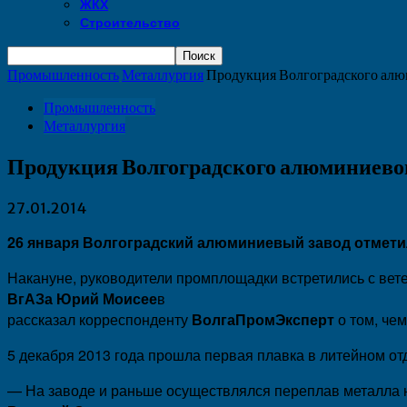
ЖКХ
Строительство
Промышленность
Металлургия
Продукция Волгоградского алюм
Промышленность
Металлургия
Продукция Волгоградского алюминиевого
27.01.2014
26 января Волгоградский алюминиевый завод отметил
Накануне, руководители промплощадки встретились с вет
ВгАЗа Юрий Моисее
в
рассказал корреспонденту
ВолгаПромЭксперт
о том, чем
5 декабря 2013 года прошла первая плавка в литейном о
— На заводе и раньше осуществлялся переплав металла н