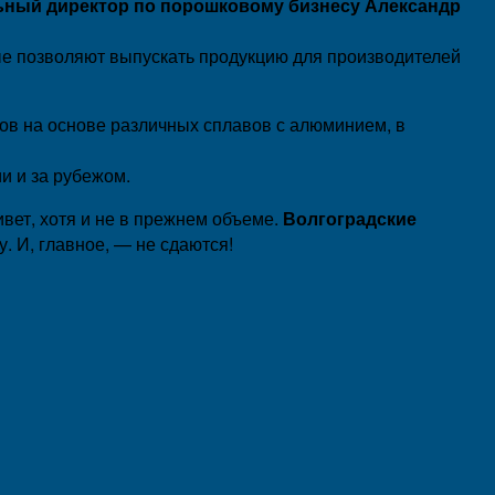
ный директор по порошковому бизнесу Александр
ые позволяют выпускать продукцию для производителей
в на основе различных сплавов с алюминием, в
ии и за рубежом.
ивет, хотя и не в прежнем объеме.
Волгоградские
 И, главное, — не сдаются!