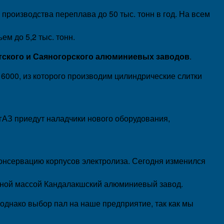
производства переплава до 50 тыс. тонн в год. На всем
м до 5,2 тыс. тонн.
атского и Саяногорского алюминиевых заводов
.
6000, из которого производим цилиндрические слитки
ВгАЗ приедут наладчики нового оборудования,
консервацию корпусов электролиза. Сегодня изменился
одной массой Кандалакшский алюминиевый завод.
 однако выбор пал на наше предприятие, так как мы