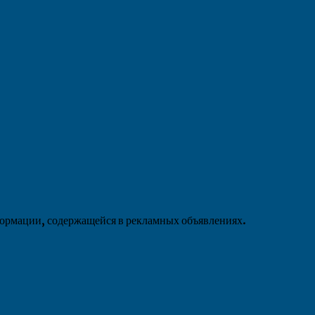
формации, содержащейся в рекламных объявлениях.
»