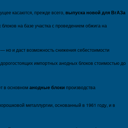
дущее касаются, прежде всего,
выпуска новой для ВгАЗа
блоков на базе участка с проведением обжига на
, — но и даст возможность снижения себестоимости
ы дорогостоящих импортных анодных блоков стоимостью до
т в основном
анодные блоки
производства
орошковой металлургии, основанный в 1961 году, и в