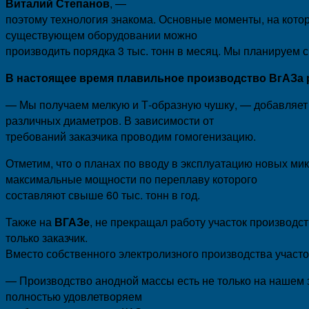
Виталий Степанов
, —
поэтому технология знакома. Основные моменты, на котор
существующем оборудовании можно
производить порядка 3 тыс. тонн в месяц. Мы планируем с
В настоящее время плавильное производство ВгАЗа 
— Мы получаем мелкую и Т-образную чушку, — добавляет 
различных диаметров. В зависимости от
требований заказчика проводим гомогенизацию.
Отметим, что о планах по вводу в эксплуатацию новых ми
максимальные мощности по переплаву которого
составляют свыше 60 тыс. тонн в год.
Также на
ВГАЗе
, не прекращал работу участок производ
только заказчик.
Вместо собственного электролизного производства участ
— Производство анодной массы есть не только на нашем
полностью удовлетворяем