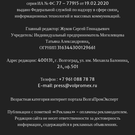
серия ИА № ФС 77 – 77915 от 19.02.2020
выдано Федеральной службой по надзору в сфере связи,
информационных технологий и массовых коммуникаций.
Главный редактор: Жуков Сергей Геннадьевич
Учредитель: Индивидуальный предприниматель Могилевцева
Татьяна Александровна,
ОГРНИП 316344300129661
Адрес редакции: 400131, г. Волгоград, ул. им. Михаила Балонина,
2А, оф.501
Телефон : +7 961 088 78 78
E-mail: press@volpromex.ru
Возрастная категория интернет портала ВолгаПромЭксперт
Публикации с пометкой «Реклама» - оплачены рекламодателем.
Редакция сайта не несет ответственности за достоверность
информации, содержащейся в рекламных объявлениях.