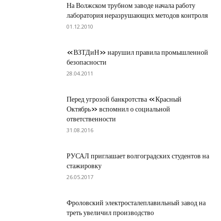
На Волжском трубном заводе начала работу
лаборатория неразрушающих методов контроля
01.12.2010
«ВЗТДиН» нарушил правила промышленной
безопасности
28.04.2011
Перед угрозой банкротства «Красный
Октябрь» вспомнил о социальной
ответственности
31.08.2016
РУСАЛ приглашает волгоградских студентов на
стажировку
26.05.2017
Фроловский электросталеплавильный завод на
треть увеличил производство