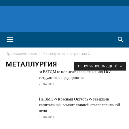
Промышленность
Металлургия
Страница 2
МЕТАЛЛУРГИЯ
ПОПУЛЯРНОЕ ЗА 7 ДНЕЙ
«ВЗТДМ» повысит квалификацию 142
сотрудников предприятия
25.04.2011
На ВМК «Красный Октябрь» завершен
капитальный ремонт главной сталеплавильной
печи
05.06.2014