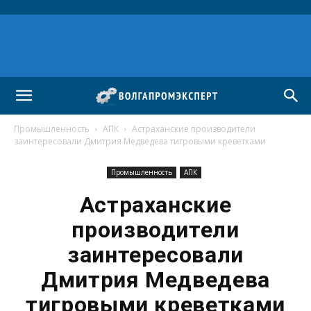
Промышленность
АПК
Астраханские производители
заинтересовали Дмитрия Медведева тигровыми креветками
Промышленность
АПК
Астраханские
производители
заинтересовали
Дмитрия Медведева
тигровыми креветками