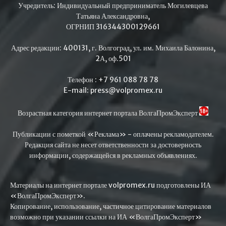
Учредитель: Индивидуальный предприниматель Могилевцева
Татьяна Александровна,
ОГРНИП 316344300129661
Адрес редакции: 400131, г. Волгоград, ул. им. Михаила Балонина,
2А, оф.501
Телефон : +7 961 088 78 78
E-mail: press@volpromex.ru
Возрастная категория интернет портала ВолгаПромЭксперт
Публикации с пометкой «Реклама» - оплачены рекламодателем.
Редакция сайта не несет ответственности за достоверность
информации, содержащейся в рекламных объявлениях.
Материалы на интернет портале volpromex.ru подготовлены ИА
«ВолгаПромЭксперт».
Копирование, использование, частичное цитирование материалов
возможно при указании ссылки на ИА «ВолгаПромЭксперт»