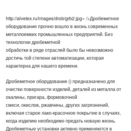
http://alvetex.ru/images/drob/grb2.jpg» />Дробеметное
оборудование прочно вошло в жизнь современных
металлоемких промышленных предприятий. Без
технологии дробеметной
обработки в ряде отраслей было бы невозможно
достичь той степени автоматизации, которая
характерна для нашего времени.
Дробеметное оборудование () предназначено для
очистки поверхности изделий, деталей из металла от
окалины, пригара, формовочной
смеси, окислов, ржавчины, других загрязнений,
включая старое лако-красочное покрытие в случаях,
когда изделию необходимо предать новаую жизнь.
Дробеметные установки активно применяются в