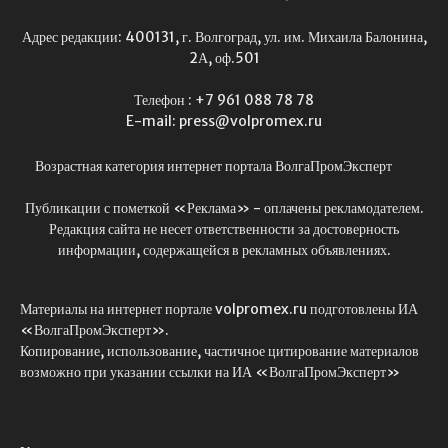
Адрес редакции: 400131, г. Волгоград, ул. им. Михаила Балонина,
2А, оф.501
Телефон : +7 961 088 78 78
E-mail: press@volpromex.ru
Возрастная категория интернет портала ВолгаПромЭксперт
Публикации с пометкой «Реклама» - оплачены рекламодателем.
Редакция сайта не несет ответственности за достоверность
информации, содержащейся в рекламных объявлениях.
Материалы на интернет портале volpromex.ru подготовлены ИА
«ВолгаПромЭксперт».
Копирование, использование, частичное цитирование материалов
возможно при указании ссылки на ИА «ВолгаПромЭксперт»