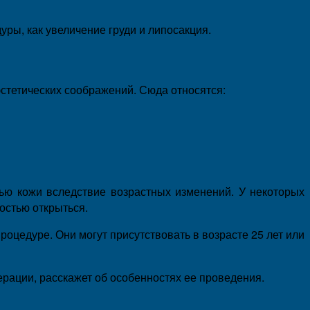
ры, как увеличение груди и липосакция.
 эстетических соображений. Сюда относятся:
тью кожи вследствие возрастных изменений. У некоторых
остью открыться.
роцедуре. Они могут присутствовать в возрасте 25 лет или
ерации, расскажет об особенностях ее проведения.