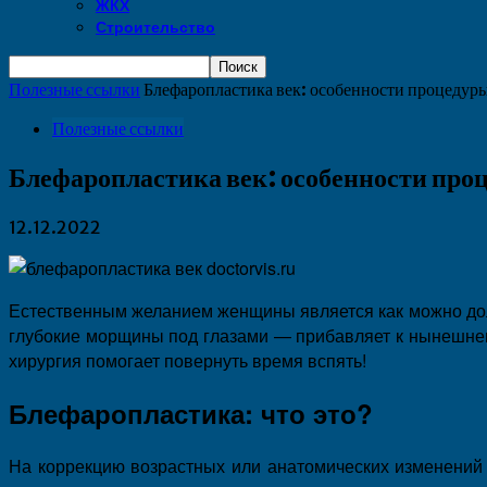
ЖКХ
Строительство
Полезные ссылки
Блефаропластика век: особенности процедур
Полезные ссылки
Блефаропластика век: особенности про
12.12.2022
Естественным желанием женщины является как можно доль
глубокие морщины под глазами — прибавляет к нынешнему 
хирургия помогает повернуть время вспять!
Блефаропластика: что это?
На коррекцию возрастных или анатомических изменений 