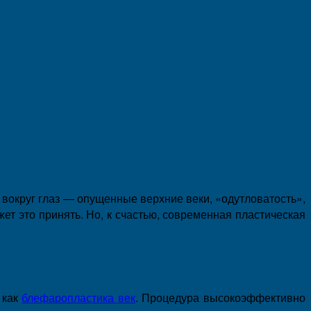
вокруг глаз — опущенные верхние веки, «одутловатость»,
ет это принять. Но, к счастью, современная пластическая
 как
блефаропластика век
. Процедура высокоэффективно