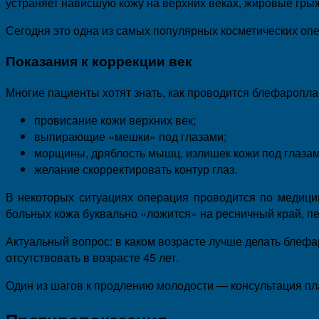
устраняет нависшую кожу на верхних веках, жировые грыж
Сегодня это одна из самых популярных косметических опе
Показания к коррекции век
Многие пациенты хотят знать, как проводится блефароплас
провисание кожи верхних век;
выпирающие «мешки» под глазами;
морщины, дряблость мышц, излишек кожи под глазам
желание скорректировать контур глаз.
В некоторых ситуациях операция проводится по медицин
больных кожа буквально «ложится» на ресничный край, пе
Актуальный вопрос: в каком возрасте лучше делать блефар
отсутствовать в возрасте 45 лет.
Один из шагов к продлению молодости — консультация пла