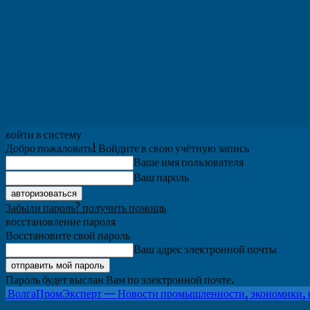
войти в систему
Добро пожаловать! Войдите в свою учётную запись
Ваше имя пользователя
Ваш пароль
Забыли пароль? получить помощь
восстановление пароля
Восстановите свой пароль
Ваш адрес электронной почты
Пароль будет выслан Вам по электронной почте.
ВолгаПромЭксперт — Новости промышленности, экономики, 