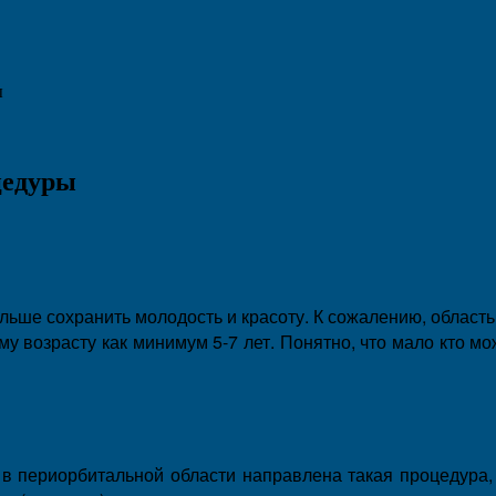
ы
цедуры
ше сохранить молодость и красоту. К сожалению, область 
возрасту как минимум 5-7 лет. Понятно, что мало кто мож
в периорбитальной области направлена такая процедура,