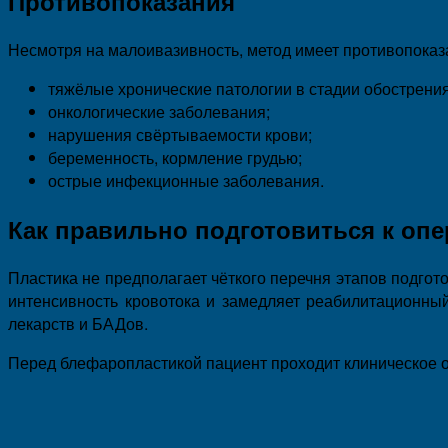
Противопоказания
Несмотря на малоивазивность, метод имеет противопоказ
тяжёлые хронические патологии в стадии обострения
онкологические заболевания;
нарушения свёртываемости крови;
беременность, кормление грудью;
острые инфекционные заболевания.
Как правильно подготовиться к оп
Пластика не предполагает чёткого перечня этапов подгото
интенсивность кровотока и замедляет реабилитационны
лекарств и БАДов.
Перед блефаропластикой пациент проходит клиническое о