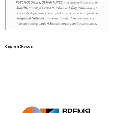
PSYCHOLOGIES, DEPARTURES, «Антенна-Телесемь»,
StarHit, «Вокруг Света», Woman’s Day, Woman.ru, а
также федеральная сеть городских интернет-порталов
Regional Network. Волгоградский v1.ru – часть сети,
которая состоит из 43 независимых городских сайтов.
Сергей Жуков