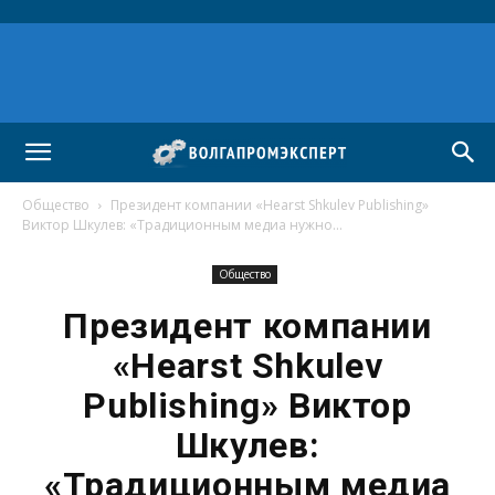
Общество
Президент компании «Hearst Shkulev Publishing»
Виктор Шкулев: «Традиционным медиа нужно...
Общество
Президент компании
«Hearst Shkulev
Publishing» Виктор
Шкулев:
«Традиционным медиа