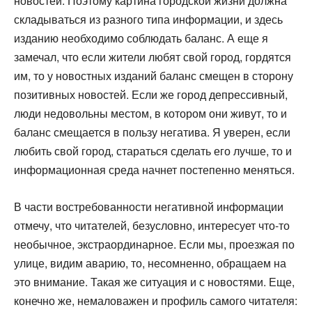
новостей. Поэтому картина городской жизни должна
складываться из разного типа информации, и здесь
изданию необходимо соблюдать баланс. А еще я
замечал, что если жители любят свой город, гордятся
им, то у новостных изданий баланс смещен в сторону
позитивных новостей. Если же город депрессивный,
люди недовольны местом, в котором они живут, то и
баланс смещается в пользу негатива. Я уверен, если
любить свой город, стараться сделать его лучше, то и
информационная среда начнет постепенно меняться.
В части востребованности негативной информации
отмечу, что читателей, безусловно, интересует что-то
необычное, экстраординарное. Если мы, проезжая по
улице, видим аварию, то, несомненно, обращаем на
это внимание. Такая же ситуация и с новостями. Еще,
конечно же, немаловажен и профиль самого читателя: