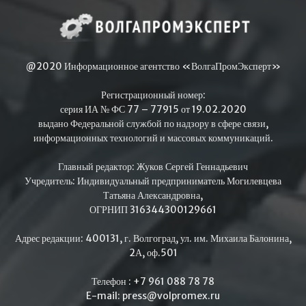
@2020 Информационное агентство «ВолгаПромЭксперт»
Регистрационный номер:
серия ИА № ФС 77 – 77915 от 19.02.2020
выдано Федеральной службой по надзору в сфере связи,
информационных технологий и массовых коммуникаций.
Главный редактор: Жуков Сергей Геннадьевич
Учредитель: Индивидуальный предприниматель Могилевцева
Татьяна Александровна,
ОГРНИП 316344300129661
Адрес редакции: 400131, г. Волгоград, ул. им. Михаила Балонина,
2А, оф.501
Телефон : +7 961 088 78 78
E-mail: press@volpromex.ru