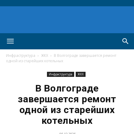
Инфраструктура
ЖКХ
В Волгограде завершается ремонт
одной из старейших котельных
Инфраструктура
ЖКХ
В Волгограде
завершается ремонт
одной из старейших
котельных
05.12.2025