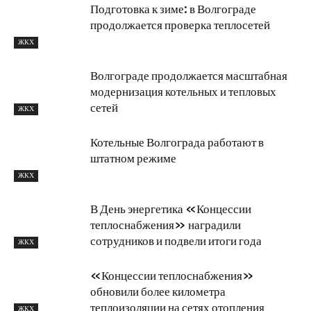
Подготовка к зиме: в Волгограде
продолжается проверка теплосетей
ЖКХ
Волгограде продолжается масштабная
модернизация котельных и тепловых
сетей
ЖКХ
Котельные Волгограда работают в
штатном режиме
ЖКХ
В День энергетика «Концессии
теплоснабжения» наградили
сотрудников и подвели итоги года
ЖКХ
«Концессии теплоснабжения»
обновили более километра
теплоизоляции на сетях отопления
ЖКХ