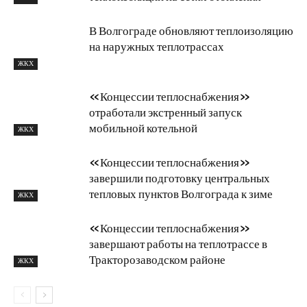
В Волгограде обновляют теплоизоляцию
на наружных теплотрассах
ЖКХ
«Концессии теплоснабжения»
отработали экстренный запуск
мобильной котельной
ЖКХ
«Концессии теплоснабжения»
завершили подготовку центральных
тепловых пунктов Волгограда к зиме
ЖКХ
«Концессии теплоснабжения»
завершают работы на теплотрассе в
Тракторозаводском районе
ЖКХ