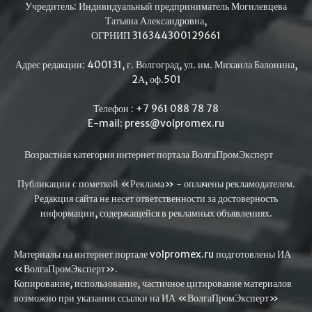
Учредитель: Индивидуальный предприниматель Могилевцева
Татьяна Александровна,
ОГРНИП 316344300129661
Адрес редакции: 400131, г. Волгоград, ул. им. Михаила Балонина,
2А, оф.501
Телефон : +7 961 088 78 78
E-mail: press@volpromex.ru
Возрастная категория интернет портала ВолгаПромЭксперт
Публикации с пометкой «Реклама» - оплачены рекламодателем.
Редакция сайта не несет ответственности за достоверность
информации, содержащейся в рекламных объявлениях.
Материалы на интернет портале volpromex.ru подготовлены ИА
«ВолгаПромЭксперт».
Копирование, использование, частичное цитирование материалов
возможно при указании ссылки на ИА «ВолгаПромЭксперт»