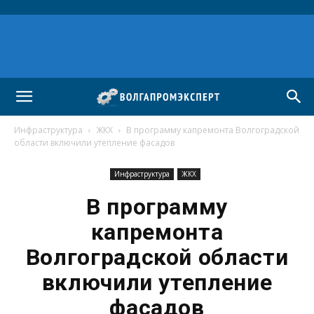
Инфраструктура
ЖКХ
В программу капремонта Волгоградской
области включили утепление фасадов
Инфраструктура
ЖКХ
В программу
капремонта
Волгоградской области
включили утепление
фасадов