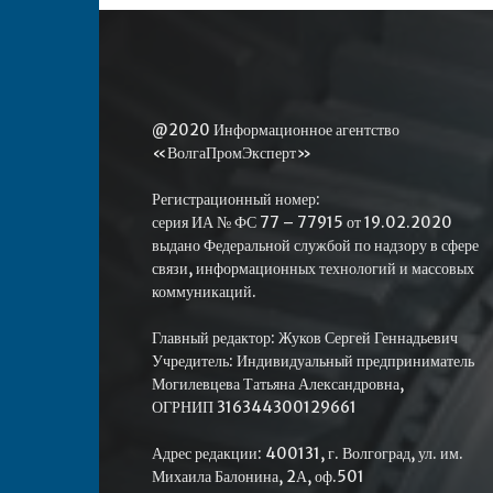
@2020 Информационное агентство
«ВолгаПромЭксперт»
Регистрационный номер:
серия ИА № ФС 77 – 77915 от 19.02.2020
выдано Федеральной службой по надзору в сфере
связи, информационных технологий и массовых
коммуникаций.
Главный редактор: Жуков Сергей Геннадьевич
Учредитель: Индивидуальный предприниматель
Могилевцева Татьяна Александровна,
ОГРНИП 316344300129661
Адрес редакции: 400131, г. Волгоград, ул. им.
Михаила Балонина, 2А, оф.501