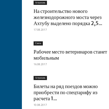
Астрахань
На строительство нового
железнодорожного моста через
Ахтубу выделено порядка 2,5...
17.08.2017
Связь
Рабочее место ветеринаров станет
мобильным
16.08.2017
Астрахань
Билеты на ряд поездов можно
приобрести по спецтарифу из
расчета 1...
10.08.2017