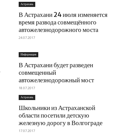
Астрахань
В Астрахани 24 июля изменяется
время развода совмещённого
автожелезнодорожного моста
24.07.2017
Информация
В Астрахани будет разведен
у
совмещенный
автожелезнодорожный мост
18.07.2017
Астрахань
Школьники из Астраханской
области посетили детскую
железную дорогу в Волгограде
17.07.2017