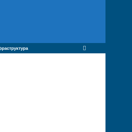
раструктура