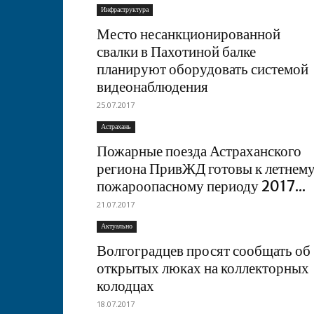
Инфраструктура
Место несанкционированной
свалки в Пахотиной балке
планируют оборудовать системой
видеонаблюдения
25.07.2017
Астрахань
Пожарные поезда Астраханского
региона ПривЖД готовы к летнем
пожароопасному периоду 2017...
21.07.2017
Актуально
Волгоградцев просят сообщать об
открытых люках на коллекторных
колодцах
18.07.2017