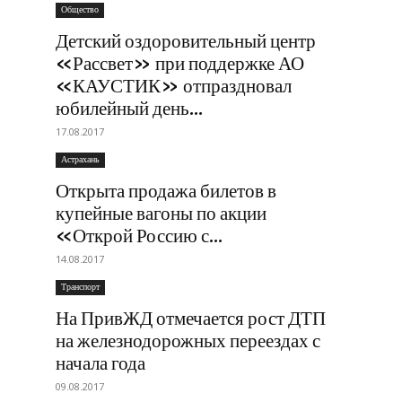
Общество
Детский оздоровительный центр
«Рассвет» при поддержке АО
«КАУСТИК» отпраздновал
юбилейный день...
17.08.2017
Астрахань
Открыта продажа билетов в
купейные вагоны по акции
«Открой Россию с...
14.08.2017
Транспорт
На ПривЖД отмечается рост ДТП
на железнодорожных переездах с
начала года
09.08.2017