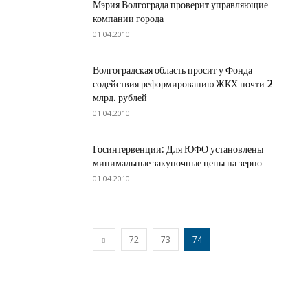
Мэрия Волгограда проверит управляющие
компании города
01.04.2010
Волгоградская область просит у Фонда
содействия реформированию ЖКХ почти 2
млрд. рублей
01.04.2010
Госинтервенции: Для ЮФО установлены
минимальные закупочные цены на зерно
01.04.2010
72
73
74