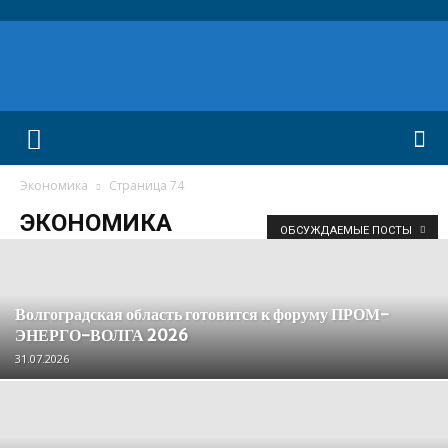
Экономика
Страница 74
ЭКОНОМИКА
ОБСУЖДАЕМЫЕ ПОСТЫ
Волгоградская область готовится к форуму ПРОМ-
ЭНЕРГО-ВОЛГА 2026
31.07.2026