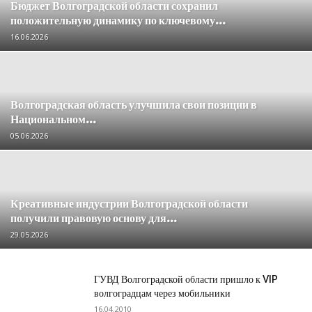
Бюджет Волгоградской области сохранил
положительную динамику по ключевому...
16.06.2026
Волгоградская область улучшила свои позиции в
Национальном...
05.06.2026
Креативные индустрии Волгоградской области
получили правовую основу для...
29.05.2026
ГУВД Волгоградской области пришло к VIP
волгоградцам через мобильники
16.04.2010