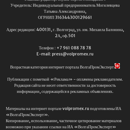
Учредитель: Индивидуальный предприниматель Могилевцева
Татьяна Александровна,
ОГРНИП 316344300129661
Адрес редакции: 400131, г. Волгоград, ул. им. Михаила Балонина,
2А, оф.501
Телефон : +7 961 088 78 78
E-mail: press@volpromex.ru
Возрастная категория интернет портала ВолгаПромЭксперт
Публикации с пометкой «Реклама» - оплачены рекламодателем.
Редакция сайта не несет ответственности за достоверность
информации, содержащейся в рекламных объявлениях.
Материалы на интернет портале volpromex.ru подготовлены ИА
«ВолгаПромЭксперт».
Копирование, использование, частичное цитирование материалов
возможно при указании ссылки на ИА «ВолгаПромЭксперт»