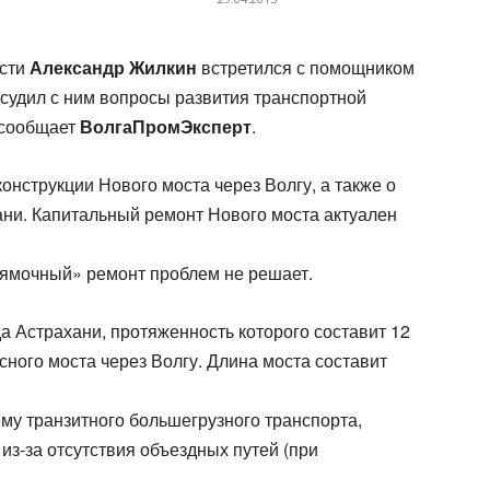
асти
Александр Жилкин
встретился с помощником
судил с ним вопросы развития транспортной
 сообщает
ВолгаПромЭксперт
.
конструкции Нового моста через Волгу, а также о
ани. Капитальный ремонт Нового моста актуален
й «ямочный» ремонт проблем не решает.
а Астрахани, протяженность которого составит 12
сного моста через Волгу. Длина моста составит
му транзитного большегрузного транспорта,
из-за отсутствия объездных путей (при