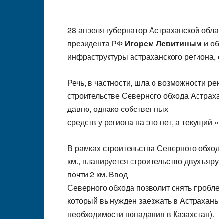
28 апреля губернатор Астраханской обл
президента РФ
Игорем Левитиным
и об
инфраструктуры астраханского региона,
Речь, в частности, шла о возможности ре
строительстве Северного обхода Астрах
давно, однако собственных
средств у региона на это нет, а текущи
В рамках строительства Северного обход
км., планируется строительство двухъяру
почти 2 км. Ввод
Северного обхода позволит снять пробле
который вынужден заезжать в Астрахань 
необходимости попадания в Казахстан).