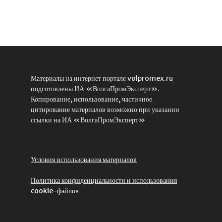
Материалы на интернет портале volpromex.ru
подготовлены ИА «ВолгаПромЭксперт».
Копирование, использование, частичное
цитирование материалов возможно при указании
ссылки на ИА «ВолгаПромЭксперт»
Условия использования материалов
Политика конфиденциальности и использования
cookie-файлов