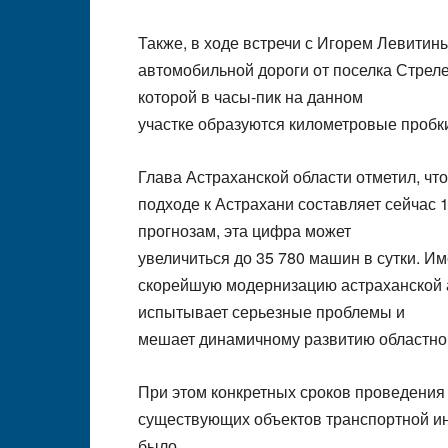
Также, в ходе встречи с Игорем Левити
автомобильной дороги от поселка Стреле
которой в часы-пик на данном
участке образуются километровые пробк
Глава Астраханской области отметил, чт
подходе к Астрахани составляет сейчас 1
прогнозам, эта цифра может
увеличиться до 35 780 машин в сутки. 
скорейшую модернизацию астраханской 
испытывает серьезные проблемы и
мешает динамичному развитию областно
При этом конкретных сроков проведения
существующих объектов транспортной и
было.