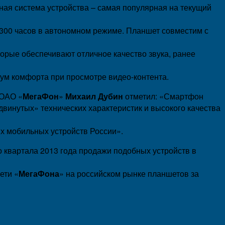
ая система устройства – самая популярная на текущий
 300 часов в автономном режиме. Планшет совместим с
оторые обеспечивают отличное качество звука, ранее
ум комфорта при просмотре видео-контента.
 ОАО «
МегаФон
»
Михаил Дубин
отметил: «Смартфон
двинутых» технических характеристик и высокого качества
ых мобильных устройств России».
о квартала 2013 года продажи подобных устройств в
ети «
МегаФона
» на российском рынке планшетов за