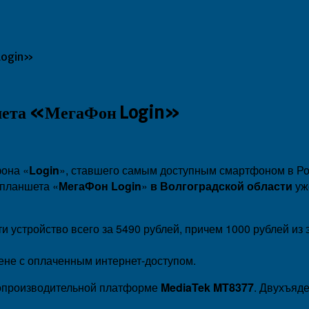
 Login»
ншета «МегаФон Login»
фона «
Login
», ставшего самым доступным смартфоном в Ро
 планшета «
МегаФон Login
»
в Волгоградской области
уж
 устройство всего за 5490 рублей, причем 1000 рублей из 
ене с оплаченным интернет-доступом.
копроизводительной платформе
MediaTek MT8377
. Двухъяде