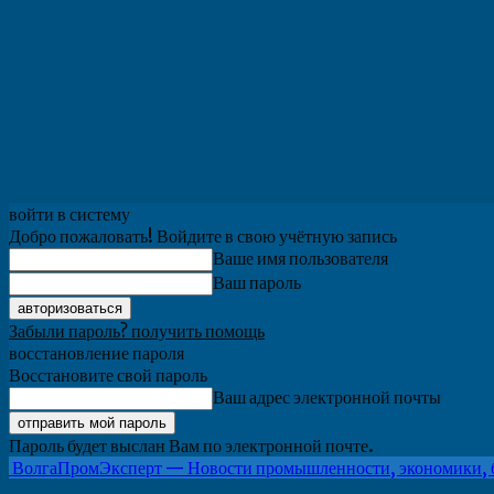
войти в систему
Добро пожаловать! Войдите в свою учётную запись
Ваше имя пользователя
Ваш пароль
Забыли пароль? получить помощь
восстановление пароля
Восстановите свой пароль
Ваш адрес электронной почты
Пароль будет выслан Вам по электронной почте.
ВолгаПромЭксперт — Новости промышленности, экономики, 