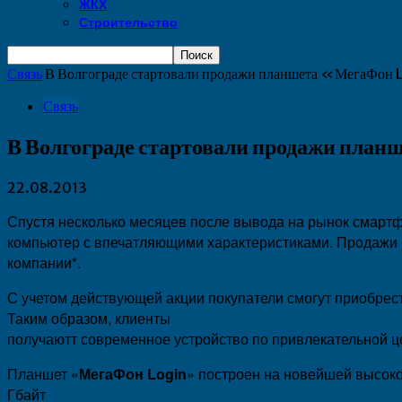
ЖКХ
Строительство
Связь
В Волгограде стартовали продажи планшета «МегаФон
Связь
В Волгограде стартовали продажи пла
22.08.2013
Спустя несколько месяцев после вывода на рынок смарт
компьютер с впечатляющими характеристиками. Продажи
компании*.
С учетом действующей акции покупатели смогут приобрести
Таким образом, клиенты
получаютт современное устройство по привлекательной ц
Планшет «
МегаФон Login
» построен на новейшей высо
Гбайт