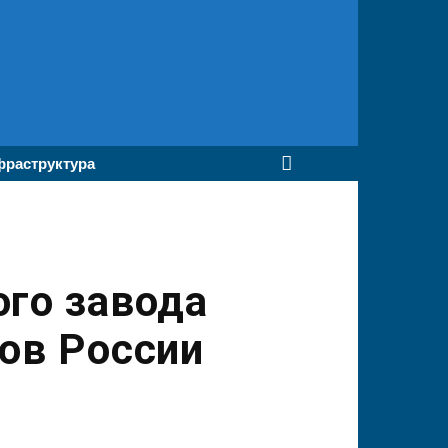
раструктура
го завода
ов России