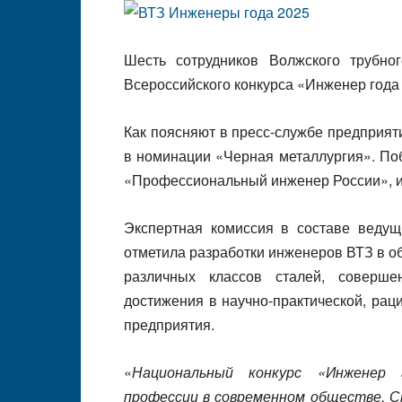
Шесть сотрудников Волжского трубно
Всероссийского конкурса «Инженер год
Как поясняют в пресс-службе предприят
в номинации «Черная металлургия». По
«Профессиональный инженер России», и
Экспертная комиссия в составе ведущи
отметила разработки инженеров ВТЗ в о
различных классов сталей, соверше
достижения в научно-практической, рац
предприятия.
«
Национальный конкурс «Инженер 
профессии в современном обществе. С