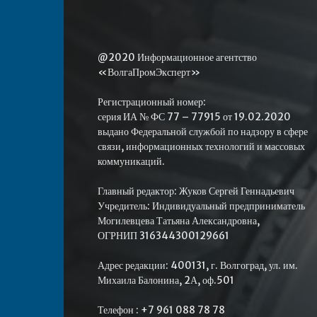
@2020 Информационное агентство
«ВолгаПромЭксперт»
Регистрационный номер:
серия ИА № ФС 77 – 77915 от 19.02.2020
выдано Федеральной службой по надзору в сфере
связи, информационных технологий и массовых
коммуникаций.
Главный редактор: Жуков Сергей Геннадьевич
Учредитель: Индивидуальный предприниматель
Могилевцева Татьяна Александровна,
ОГРНИП 316344300129661
Адрес редакции: 400131, г. Волгоград, ул. им.
Михаила Балонина, 2А, оф.501
Телефон : +7 961 088 78 78