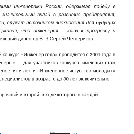
шими инженерами России, одерживая победу в
 значительный вклад в развитие предприятия,
и, служат источником вдохновения для будущих
еркивая, что инженерия – ключ к прогрессу и
ляющий директор ВТЗ Сергей Четвериков.
 конкурс «Инженер года» проводится с 2001 года в
неры» — для участников конкурса, имеющих стаж
енее пяти лет, и «Инженерное искусство молодых»
пециалистов в возрасте до 30 лет включительно.
орочный и второй, в ходе которого в каждой