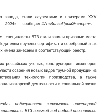
го завода, стали лауреатами и призерами XХV
а — 2024» — сообщает
ИА «ВолгаПромЭксперт»
.
ия, специалисты ВТЗ стали заняли призовые места
бедителям вручены сертификат и серебряный знак
х имена занесены в соответствующий реестр.
х российских ученых, конструкторов, инженеров
бласти освоения новых видов трубной продукции из
нствования технологии производства, а также
ионализаторской деятельности и социальной жизни
года» подчеркивает значимость инженерной
пециалисты ВТЗ восьмой год подряд признаются