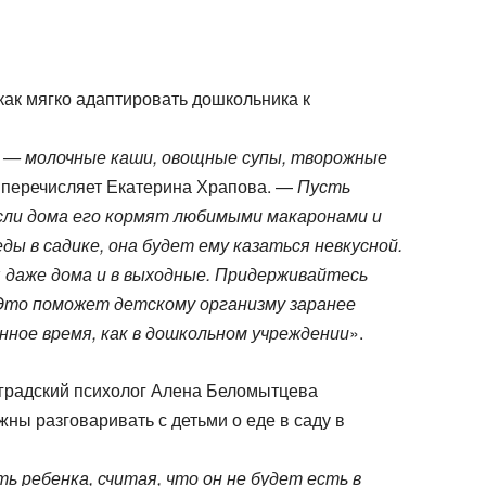
как мягко адаптировать дошкольника к
 — молочные каши, овощные супы, творожные
 перечисляет Екатерина Храпова. —
Пусть
если дома его кормят любимыми макаронами и
ды в садике, она будет ему казаться невкусной.
 даже дома и в выходные. Придерживайтесь
. Это поможет детскому организму заранее
нное время, как в дошкольном учреждении
».
оградский психолог Алена Беломытцева
жны разговаривать с детьми о еде в саду в
 ребенка, считая, что он не будет есть в