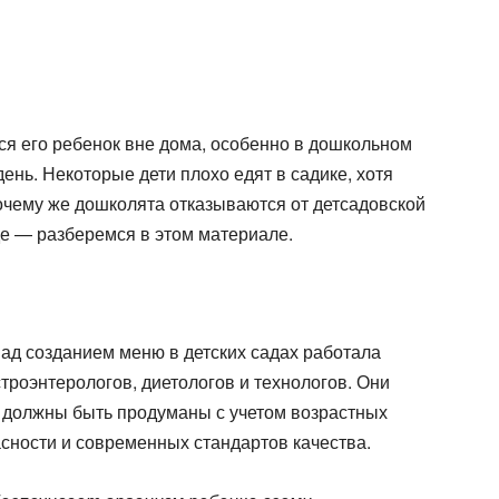
ся его ребенок вне дома, особенно в дошкольном
день. Некоторые дети плохо едят в садике, хотя
очему же дошколята отказываются от детсадовской
еде — разберемся в этом материале.
над созданием меню в детских садах работала
троэнтерологов, диетологов и технологов. Они
 должны быть продуманы с учетом возрастных
сности и современных стандартов качества.