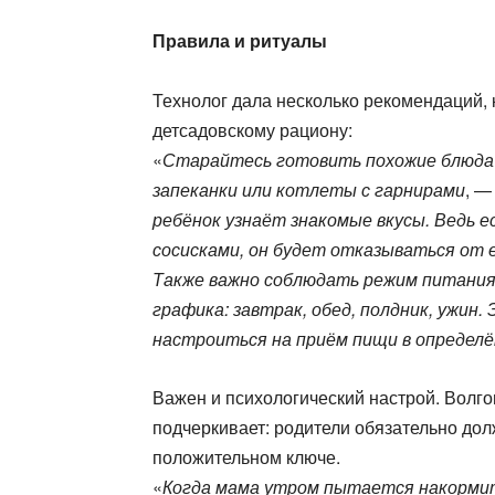
Правила и ритуалы
Технолог дала несколько рекомендаций, 
детсадовскому рациону:
«
Старайтесь готовить похожие блюда
запеканки или котлеты с гарнирами
, —
ребёнок узнаёт знакомые вкусы. Ведь 
сосисками, он будет отказываться от е
Также важно соблюдать режим питания
графика: завтрак, обед, полдник, ужин
настроиться на приём пищи в определё
Важен и психологический настрой. Волг
подчеркивает: родители обязательно дол
положительном ключе.
«
Когда мама утром пытается накормить