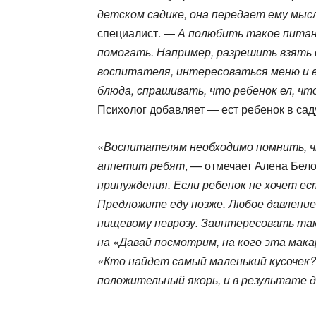
детском садике, она передает ему мысл
специалист. —
А полюбить такое питан
помогать. Например, разрешить взять с
воспитателя, интересоваться меню и 
блюда, спрашивать, что ребенок ел, чт
Психолог добавляет — ест ребенок в саду
«
Воспитателям необходимо помнить, чт
аппетит ребят
, — отмечает Алена Бе
принуждения. Если ребенок не хочет е
Предложите еду позже. Любое давление
пищевому неврозу. Заинтересовать та
на «Давай посмотрим, на кого эта мака
«Кто найдет самый маленький кусочек?
положительный якорь, и в результате 